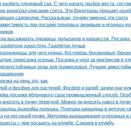
к разбить плодовый сад. С чего начать (выбор места, соста
ин виноград описание сорта. Эти Винограды прощает ошиб
ающих садоводов. Рассказываю, почему именно эти сорта
вместимость при посадке плодовых деревьев и ягодных ку
рников
гда высаживать луковицы тюльпанов и нарциссов. Посадка 
газобетоне аэростоун. Газобетон лучше
нзоножницы для чего нужны. Кусторезы бензиновые (бензо
атрис пересадка осенью. Посадка и уход за лиатрисом в от
розоустойчивые розы для подмосковья. Лучшие зимостойкие
ращивания
резка на пень это, как.
лий и фосфор для растений. Фосфор и калий: зачем они ну
ема посадки яблоневого сада промышленный способ. Особ
к вносить в почву перегной. Можно ли вносить навоз в почв
рандаш выкройка подушка. Подушка-карандаш в детскую с
д на песчаной почве. Методика выращивания огородных и 
рциссы с чем посадить на клумбе. Сажаем в клумбу.