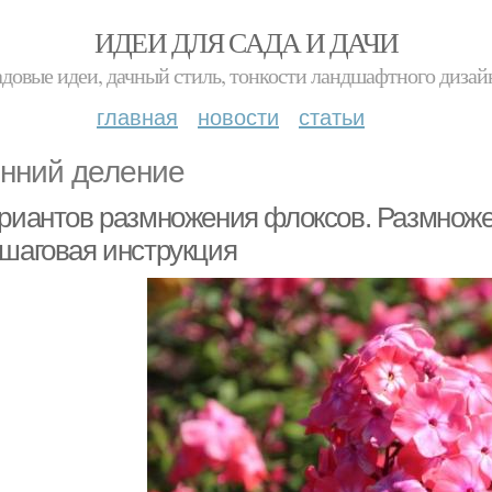
ИДЕИ ДЛЯ САДА И ДАЧИ
адовые идеи, дачный стиль, тонкости ландшафтного дизай
главная
новости
статьи
нний деление
ариантов размножения флоксов. Размнож
ошаговая инструкция