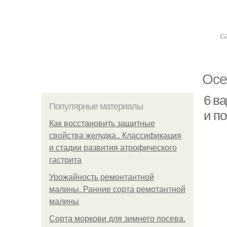
с
Осе
6 в
Популярные материалы
и п
Как восстановить защитные
свойства желудка.. Классификация
и стадии развития атрофического
гастрита
Урожайность ремонтантной
малины. Ранние сорта ремотантной
малины
Сорта моркови для зимнего посева.