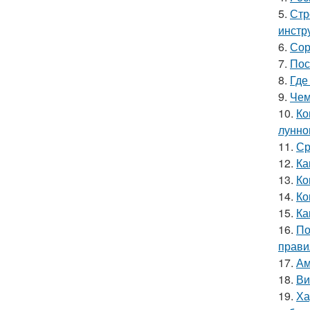
5.
Стр
инстр
6.
Сор
7.
Пос
8.
Где
9.
Чем
10.
Ко
лунно
11.
Ср
12.
Ка
13.
Ко
14.
Ко
15.
Ка
16.
По
прави
17.
Ам
18.
Ви
19.
Ха