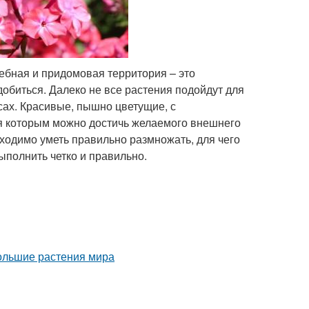
ебная и придомовая территория – это
добиться. Далеко не все растения подойдут для
сах. Красивые, пышно цветущие, с
ря которым можно достичь желаемого внешнего
ходимо уметь правильно размножать, для чего
ыполнить четко и правильно.
ольшие растения мира