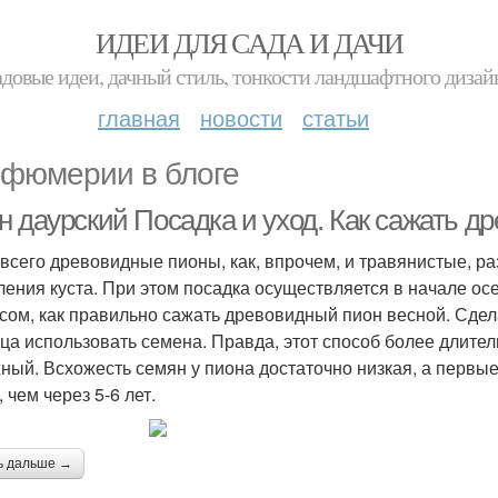
ИДЕИ ДЛЯ САДА И ДАЧИ
адовые идеи, дачный стиль, тонкости ландшафтного дизай
главная
новости
статьи
фюмерии в блоге
н даурский Посадка и уход. Как сажать д
всего древовидные пионы, как, впрочем, и травянистые, р
ления куста. При этом посадка осуществляется в начале ос
сом, как правильно сажать древовидный пион весной. Сдела
ца использовать семена. Правда, этот способ более длител
ный. Всхожесть семян у пиона достаточно низкая, а первы
 чем через 5-6 лет.
ь дальше →