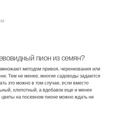
на
ревовидный пион из семян?
азмножают методом привоя, черенкования или
ени. Тем не менее, многие садоводы задаются
ть это можно в том случае, если вместо
ьный, хлопотный, а вдобавок еще и менее
е цветы на посевном пионе можно ждать не