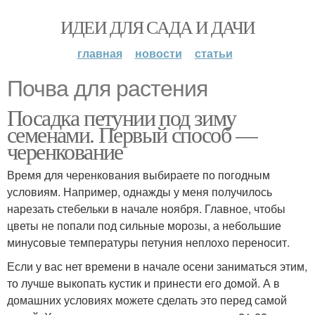
ИДЕИ ДЛЯ САДА И ДАЧИ
главная
новости
статьи
Почва для растения
Посадка петунии под зиму
семенами. Первый способ —
черенкование
Время для черенкования выбираете по погодным
условиям. Например, однажды у меня получилось
нарезать стебельки в начале ноября. Главное, чтобы
цветы не попали под сильные морозы, а небольшие
минусовые температуры петуния неплохо переносит.
Если у вас нет времени в начале осени заниматься этим,
то лучше выкопать кустик и принести его домой. А в
домашних условиях можете сделать это перед самой