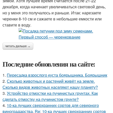
зимой. Хотя лучшее время считается после 21-22
декабря, когда начинает увеличиваться световой день,
но у меня это получалось и раньше. Итак: нарезаете
черенки 8-10 см и сажаете в небольшие емкости или
ставите в воду.
читать дальше →
Последние обновления на сайте:
1.
Пересадка взрослого куста боярышника. Боярышник
2.
Сколько животных и растений живёт на земле.
Сколько видов животных населяют нашу планету?
3.
Устройство отмостки на пучинистых грунтах. Как
сделать отмостку на пучинистом грунте?
4.
10-ка лучших сверхранних сортов для северного
виноградарства. Re: 10-ка лучших сверхранних сортов