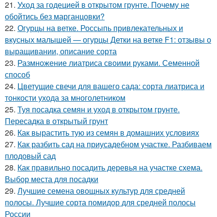
21.
Уход за годецией в открытом грунте. Почему не
обойтись без марганцовки?
22.
Огурцы на ветке. Россыпь привлекательных и
вкусных малышей — огурцы Детки на ветке F1: отзывы о
выращивании, описание сорта
23.
Размножение лиатриса своими руками. Семенной
способ
24.
Цветущие свечи для вашего сада: сорта лиатриса и
тонкости ухода за многолетником
25.
Туя посадка семян и уход в открытом грунте.
Пересадка в открытый грунт
26.
Как вырастить тую из семян в домашних условиях
27.
Как разбить сад на приусадебном участке. Разбиваем
плодовый сад
28.
Как правильно посадить деревья на участке схема.
Выбор места для посадки
29.
Лучшие семена овощных культур для средней
полосы. Лучшие сорта помидор для средней полосы
России