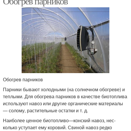
Обогрев парников
Обогрев парников
Парники бывают холодными (на солнечном обогре­ве) и
теплыми. Для обогрева парников в качестве биотоплива
используют навоз или другие органические материалы
— солому, растительные остатки и т. д.
Наиболее ценное биотопливо—конский навоз, нес­
колько уступает ему коровий. Свиной навоз редко