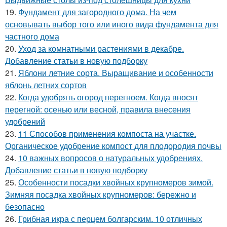
19.
Фундамент для загородного дома. На чем
основывать выбор того или иного вида фундамента для
частного дома
20.
Уход за комнатными растениями в декабре.
Добавление статьи в новую подборку
21.
Яблони летние сорта. Выращивание и особенности
яблонь летних сортов
22.
Когда удобрять огород перегноем. Когда вносят
перегной: осенью или весной, правила внесения
удобрений
23.
11 Способов применения компоста на участке.
Органическое удобрение компост для плодородия почвы
24.
10 важных вопросов о натуральных удобрениях.
Добавление статьи в новую подборку
25.
Особенности посадки хвойных крупномеров зимой.
Зимняя посадка хвойных крупномеров: бережно и
безопасно
26.
Грибная икра с перцем болгарским. 10 отличных