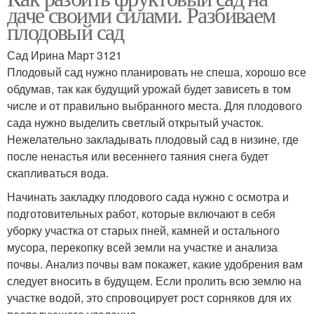
даче своими силами. Разбиваем
плодовый сад
Сад Ирина Март 3121
Плодовый сад нужно планировать не спеша, хорошо все
обдумав, так как будущий урожай будет зависеть в том
числе и от правильно выбранного места. Для плодового
сада нужно выделить светлый открытый участок.
Нежелательно закладывать плодовый сад в низине, где
после ненастья или весеннего таяния снега будет
скапливаться вода.
Начинать закладку плодового сада нужно с осмотра и
подготовительных работ, которые включают в себя
уборку участка от старых пней, камней и остального
мусора, перекопку всей земли на участке и анализа
почвы. Анализ почвы вам покажет, какие удобрения вам
следует вносить в будущем. Если пролить всю землю на
участке водой, это спровоцирует рост сорняков для их