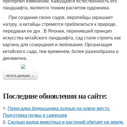
претерпел изменений. Кажущаяся естественность его
ландшафта, является тонким расчетом художника.
При создании своих садов, европейцы украшают
натуру, а китайцы стремятся приблизиться к природе,
передавая ее дух . В Японии, перенявшей принцип
искусства китайского ландшафта, сад стали строить как
картину для созерцания и любования. Организация
китайского сада, тем временем, более разнообразна и
динамична.
читать дальше →
Последние обновления на сайте:
1.
Пересадка боярышника осенью на новое место.
Подготовка почвы и саженцев
2.
Сколько видов животных и растений обитает на земле.