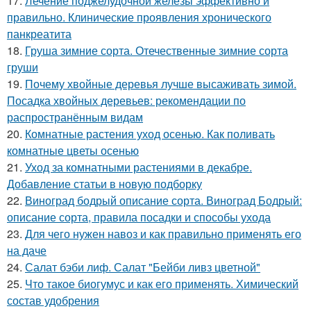
17.
Лечение поджелудочной железы эффективно и
правильно. Клинические проявления хронического
панкреатита
18.
Груша зимние сорта. Отечественные зимние сорта
груши
19.
Почему хвойные деревья лучше высаживать зимой.
Посадка хвойных деревьев: рекомендации по
распространённым видам
20.
Комнатные растения уход осенью. Как поливать
комнатные цветы осенью
21.
Уход за комнатными растениями в декабре.
Добавление статьи в новую подборку
22.
Виноград бодрый описание сорта. Виноград Бодрый:
описание сорта, правила посадки и способы ухода
23.
Для чего нужен навоз и как правильно применять его
на даче
24.
Салат бэби лиф. Салат "Бейби ливз цветной"
25.
Что такое биогумус и как его применять. Химический
состав удобрения