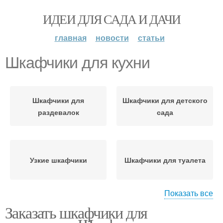
ИДЕИ ДЛЯ САДА И ДАЧИ
главная
новости
статьи
Шкафчики для кухни
Шкафчики для
Шкафчики для детского
раздевалок
сада
Узкие шкафчики
Шкафчики для туалета
Показать все
Заказать шкафчики для
Шкафчики для
прихожей