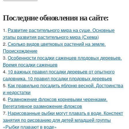
Последние обновления на сайте:
1.
Развитие растительного мира на суше. Основные
этапы развития растительного мира (Схема)
2.
Сколько видов цветковых растений на земле.
Происхождение
3.
Особенности посадки саженцев плодовых деревьев.
Время посадки саженцев
4.
10 важных правил посадки деревьев от опытного
садовника. 10 правил посадки плодовых деревьев
5.
Как правильно посадить яблоню весной. Достоинства
и недостатки
6.
Размножение флоксов корневыми черенками.
Вегетативное размножение флоксов
7.
Нарисованные рыбки могут плавать в воде. Конспект
занятия по рисованию для детей младшей группы
«Рыбки плавают в воде»