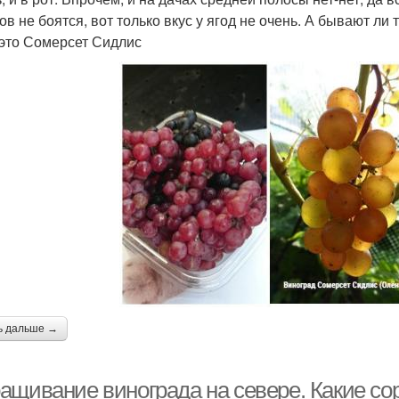
ов не боятся, вот только вкус у ягод не очень. А бывают ли 
 это Сомерсет Сидлис
ь дальше →
ащивание винограда на севере. Какие сор