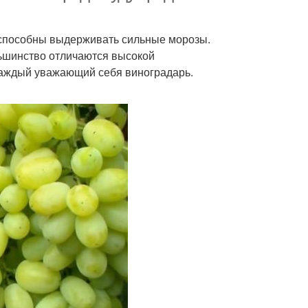
а способны выдерживать сильные морозы.
ьшинство отличаются высокой
 каждый уважающий себя виноградарь.