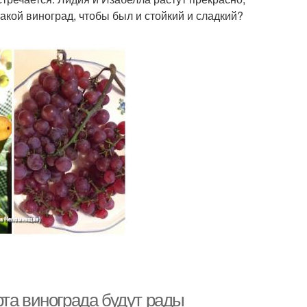
такой виноград, чтобы был и стойкий и сладкий?
та винограда будут рады