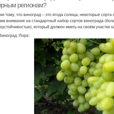
ерным регионам?
ки тому, что виноград – это ягода солнца, некоторые сорт
им внимание на стандартный набор сортов винограда (бол
оустойчивостью), который должен иметь на своём участке
Виноград ‘Лора’.