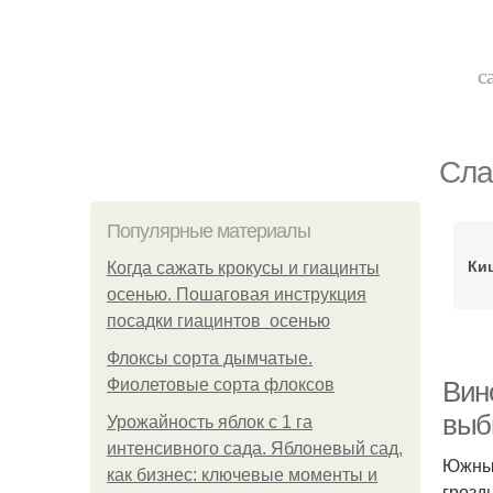
с
Сла
Популярные материалы
Ки
Когда сажать крокусы и гиацинты
осенью. Пошаговая инструкция
посадки гиацинтов осенью
Флоксы сорта дымчатые.
Фиолетовые сорта флоксов
Вин
выб
Урожайность яблок с 1 га
интенсивного сада. Яблоневый сад,
Южный
как бизнес: ключевые моменты и
грозд