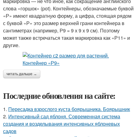
маркировка — не что иное, как сокращение английского
слова «горшок» (pot). Контейнеры, обозначаемые буквой
«Р» имеют квадратную форму, а цифра, стоящая рядом
с буквой «Р» это размер верхней грани контейнера в
сантиметрах (например, Р9 = 9 х 9 х 9 см). Поэтому
может также встречаться такая маркировка как «Р11» и
другие.
читать дальше →
Последние обновления на сайте:
1.
Пересадка взрослого куста боярышника. Боярышник
2.
Интенсивный сад яблоня. Современная система
создания и возделывания интенсивных яблоневых
садов