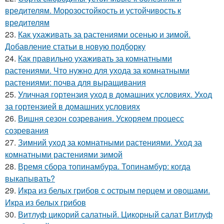
вредителям. Морозостойкость и устойчивость к
вредителям
23.
Как ухаживать за растениями осенью и зимой.
Добавление статьи в новую подборку
24.
Как правильно ухаживать за комнатными
растениями. Что нужно для ухода за комнатными
растениями: почва для выращивания
25.
Уличная гортензия уход в домашних условиях. Уход
за гортензией в домашних условиях
26.
Вишня сезон созревания. Ускоряем процесс
созревания
27.
Зимний уход за комнатными растениями. Уход за
комнатными растениями зимой
28.
Время сбора топинамбура. Топинамбур: когда
выкапывать?
29.
Икра из белых грибов с острым перцем и овощами.
Икра из белых грибов
30.
Витлуф цикорий салатный. Цикорный салат Витлуф