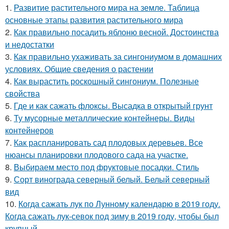
1.
Развитие растительного мира на земле. Таблица
основные этапы развития растительного мира
2.
Как правильно посадить яблоню весной. Достоинства
и недостатки
3.
Как правильно ухаживать за сингониумом в домашних
условиях. Общие сведения о растении
4.
Как вырастить роскошный сингониум. Полезные
свойства
5.
Где и как сажать флоксы. Высадка в открытый грунт
6.
Ту мусорные металлические контейнеры. Виды
контейнеров
7.
Как распланировать сад плодовых деревьев. Все
нюансы планировки плодового сада на участке.
8.
Выбираем место под фруктовые посадки. Стиль
9.
Сорт винограда северный белый. Белый северный
вид
10.
Когда сажать лук по Лунному календарю в 2019 году.
Когда сажать лук-севок под зиму в 2019 году, чтобы был
крупный