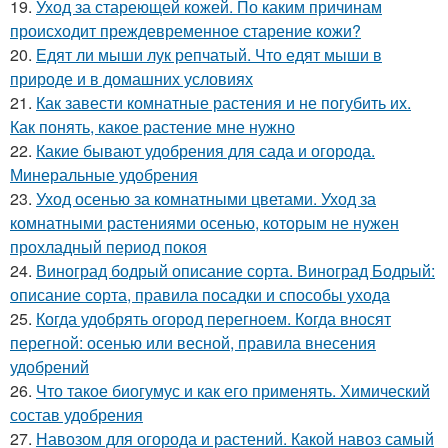
19.
Уход за стареющей кожей. По каким причинам
происходит преждевременное старение кожи?
20.
Едят ли мыши лук репчатый. Что едят мыши в
природе и в домашних условиях
21.
Как завести комнатные растения и не погубить их.
Как понять, какое растение мне нужно
22.
Какие бывают удобрения для сада и огорода.
Минеральные удобрения
23.
Уход осенью за комнатными цветами. Уход за
комнатными растениями осенью, которым не нужен
прохладный период покоя
24.
Виноград бодрый описание сорта. Виноград Бодрый:
описание сорта, правила посадки и способы ухода
25.
Когда удобрять огород перегноем. Когда вносят
перегной: осенью или весной, правила внесения
удобрений
26.
Что такое биогумус и как его применять. Химический
состав удобрения
27.
Навозом для огорода и растений. Какой навоз самый