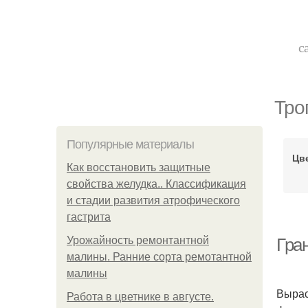
с
Тро
Популярные материалы
Цв
Как восстановить защитные
свойства желудка.. Классификация
и стадии развития атрофического
гастрита
Урожайность ремонтантной
Гра
малины. Ранние сорта ремотантной
малины
Вырас
Работа в цветнике в августе.