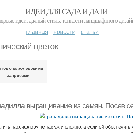
ИДЕИ ДЛЯ САДА И ДАЧИ
адовые идеи, дачный стиль, тонкости ландшафтного дизай
главная
новости
статьи
пический цветок
еток с королевскими
запросами
надилла выращивание из семян. Посев 
тить пассифлору не так уж и сложно, а если ей обеспечить