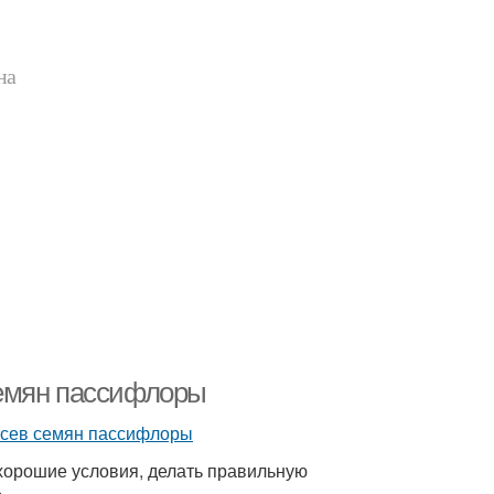
на
семян пассифлоры
 хорошие условия, делать правильную