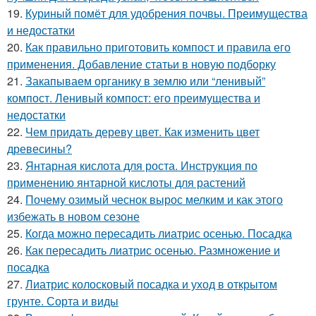
19.
Куриный помёт для удобрения почвы. Преимущества
и недостатки
20.
Как правильно приготовить компост и правила его
применения. Добавление статьи в новую подборку
21.
Закапываем органику в землю или “ленивый”
компост. Ленивый компост: его преимущества и
недостатки
22.
Чем придать дереву цвет. Как изменить цвет
древесины?
23.
Янтарная кислота для роста. Инструкция по
применению янтарной кислоты для растений
24.
Почему озимый чеснок вырос мелким и как этого
избежать в новом сезоне
25.
Когда можно пересадить лиатрис осенью. Посадка
26.
Как пересадить лиатрис осенью. Размножение и
посадка
27.
Лиатрис колосковый посадка и уход в открытом
грунте. Сорта и виды