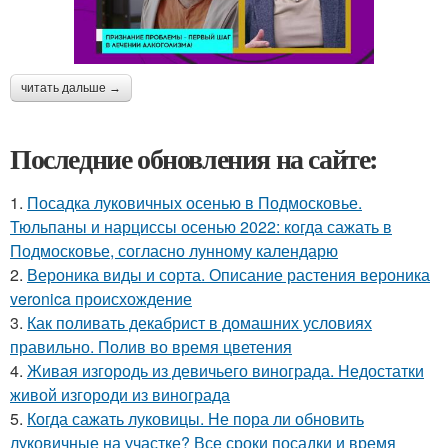
читать дальше →
Последние обновления на сайте:
1.
Посадка луковичных осенью в Подмосковье.
Тюльпаны и нарциссы осенью 2022: когда сажать в
Подмосковье, согласно лунному календарю
2.
Вероника виды и сорта. Описание растения вероника
veronica происхождение
3.
Как поливать декабрист в домашних условиях
правильно. Полив во время цветения
4.
Живая изгородь из девичьего винограда. Недостатки
живой изгороди из винограда
5.
Когда сажать луковицы. Не пора ли обновить
луковичные на участке? Все сроки посадки и время