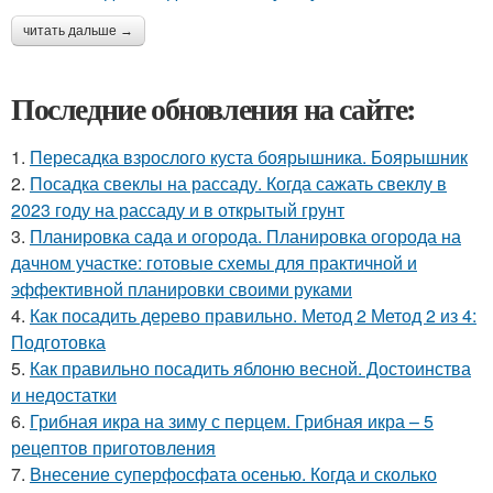
читать дальше →
Последние обновления на сайте:
1.
Пересадка взрослого куста боярышника. Боярышник
2.
Посадка свеклы на рассаду. Когда сажать свеклу в
2023 году на рассаду и в открытый грунт
3.
Планировка сада и огорода. Планировка огорода на
дачном участке: готовые схемы для практичной и
эффективной планировки своими руками
4.
Как посадить дерево правильно. Метод 2 Метод 2 из 4:
Подготовка
5.
Как правильно посадить яблоню весной. Достоинства
и недостатки
6.
Грибная икра на зиму с перцем. Грибная икра – 5
рецептов приготовления
7.
Внесение суперфосфата осенью. Когда и сколько