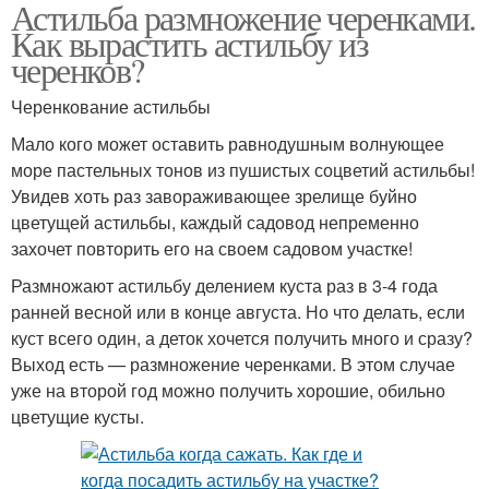
Астильба размножение черенками.
Как вырастить астильбу из
черенков?
Черенкование астильбы
Мало кого может оставить равнодушным волнующее
море пастельных тонов из пушистых соцветий астильбы!
Увидев хоть раз завораживающее зрелище буйно
цветущей астильбы, каждый садовод непременно
захочет повторить его на своем садовом участке!
Размножают астильбу делением куста раз в 3-4 года
ранней весной или в конце августа. Но что делать, если
куст всего один, а деток хочется получить много и сразу?
Выход есть — размножение черенками. В этом случае
уже на второй год можно получить хорошие, обильно
цветущие кусты.