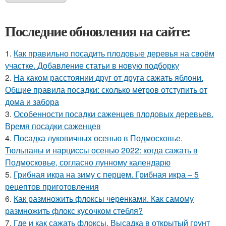
Последние обновления на сайте:
1.
Как правильно посадить плодовые деревья на своём
участке. Добавление статьи в новую подборку
2.
На каком расстоянии друг от друга сажать яблони.
Общие правила посадки: сколько метров отступить от
дома и забора
3.
Особенности посадки саженцев плодовых деревьев.
Время посадки саженцев
4.
Посадка луковичных осенью в Подмосковье.
Тюльпаны и нарциссы осенью 2022: когда сажать в
Подмосковье, согласно лунному календарю
5.
Грибная икра на зиму с перцем. Грибная икра – 5
рецептов приготовления
6.
Как размножить флоксы черенками. Как самому
размножить флокс кусочком стебля?
7.
Где и как сажать флоксы. Высадка в открытый грунт