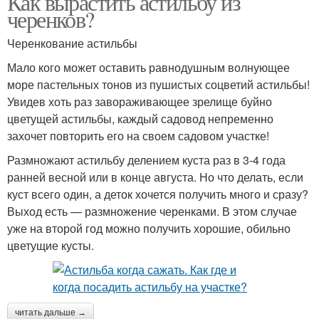
Как вырастить астильбу из
черенков?
Черенкование астильбы
Мало кого может оставить равнодушным волнующее
море пастельных тонов из пушистых соцветий астильбы!
Увидев хоть раз завораживающее зрелище буйно
цветущей астильбы, каждый садовод непременно
захочет повторить его на своем садовом участке!
Размножают астильбу делением куста раз в 3-4 года
ранней весной или в конце августа. Но что делать, если
куст всего один, а деток хочется получить много и сразу?
Выход есть — размножение черенками. В этом случае
уже на второй год можно получить хорошие, обильно
цветущие кусты.
читать дальше →