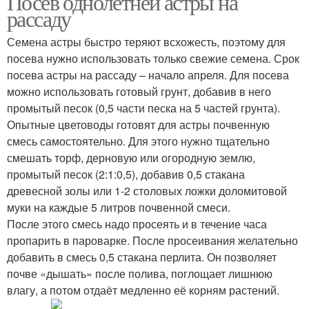
Посев однолетней астры на
рассаду
Семена астры быстро теряют всхожесть, поэтому для
посева нужно использовать только свежие семена. Срок
посева астры на рассаду – начало апреля. Для посева
можно использовать готовый грунт, добавив в него
промытый песок (0,5 части песка на 5 частей грунта).
Опытные цветоводы готовят для астры почвенную
смесь самостоятельно. Для этого нужно тщательно
смешать торф, дерновую или огородную землю,
промытый песок (2:1:0,5), добавив 0,5 стакана
древесной золы или 1-2 столовых ложки доломитовой
муки на каждые 5 литров почвенной смеси.
После этого смесь надо просеять и в течение часа
пропарить в пароварке. После просеивания желательно
добавить в смесь 0,5 стакана перлита. Он позволяет
почве «дышать» после полива, поглощает лишнюю
влагу, а потом отдаёт медленно её корням растений.