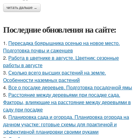
читать дальше →
Последние обновления на сайте:
1.
Пересадка боярышника осенью на новое место.
Подготовка почвы и саженцев
2.
Работа в цветнике в августе. Цветник: сезонные
работы в августе
3.
Сколько всего высших растений на земле.
Особенности наземных растений
4.
Все о посадке деревьев. Подготовка посадочной ямы
5.
Расстояние между деревьями при посадке сада.
Факторы, влияющие на расстояние между деревьями в
саду при посадке
6.
Планировка сада и огорода. Планировка огорода на
дачном участке: готовые схемы для практичной и
эффективной планировки своими руками