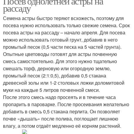
Посев однолетней астры на
рассаду
Семена астры быстро теряют всхожесть, поэтому для
посева нужно использовать только свежие семена. Срок
посева астры на рассаду – начало апреля. Для посева
можно использовать готовый грунт, добавив в него
промытый песок (0,5 части песка на 5 частей грунта).
Опытные цветоводы готовят для астры почвенную
смесь самостоятельно. Для этого нужно тщательно
смешать торф, дерновую или огородную землю,
промытый песок (2:1:0,5), добавив 0,5 стакана
древесной золы или 1-2 столовых ложки доломитовой
муки на каждые 5 литров почвенной смеси.
После этого смесь надо просеять и в течение часа
пропарить в пароварке. После просеивания желательно
добавить в смесь 0,5 стакана перлита. Он позволяет
почве «дышать» после полива, поглощает лишнюю
влагу, а потом отдаёт медленно её корням растений.