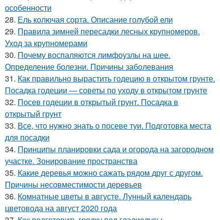
особенности
28.
Ель колючая сорта. Описание голубой ели
29.
Правила зимней пересадки лесных крупномеров.
Уход за крупномерами
30.
Почему воспаляются лимфоузлы на шее.
Определение болезни. Причины заболевания
31.
Как правильно вырастить годецию в открытом грунте.
Посадка годеции — советы по уходу в открытом грунте
32.
Посев годеции в открытый грунт. Посадка в
открытый грунт
33.
Все, что нужно знать о посеве туи. Подготовка места
для посадки
34.
Принципы планировки сада и огорода на загородном
участке. Зонирование пространства
35.
Какие деревья можно сажать рядом друг с другом.
Причины несовместимости деревьев
36.
Комнатные цветы в августе. Лунный календарь
цветовода на август 2020 года
37.
Как подготовить грядку под гладиолусы.