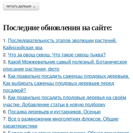
читать дальше →
Последние обновления на сайте:
1.
Последовательность этапов эволюции растений.
Кайнозойская эра
2.
Что за овощ сквош. Что такое сквош-тыква?
3.
Какой Можжевельник самый полезный. Ботаническое
описание растения, фото
4.
Как правильно посадить саженцы плодовых деревьев.
Как выбирать саженцы плодовых деревьев перед
посадкой?
5.
Как правильно посадить плодовые деревья на своём
участке. Добавление статьи в новую подборку
6.
Посадка деревьев и кустарников. Осенью
7.
Все о размножении многолетних флоксов. Общие
характеристики
8.
Барельеф на стене своими руками. Общая технология