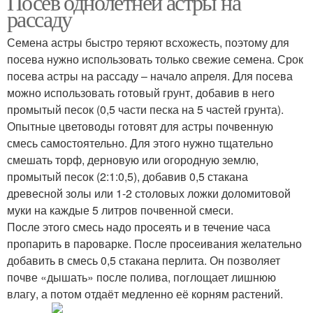
Посев однолетней астры на
рассаду
Семена астры быстро теряют всхожесть, поэтому для
посева нужно использовать только свежие семена. Срок
посева астры на рассаду – начало апреля. Для посева
можно использовать готовый грунт, добавив в него
промытый песок (0,5 части песка на 5 частей грунта).
Опытные цветоводы готовят для астры почвенную
смесь самостоятельно. Для этого нужно тщательно
смешать торф, дерновую или огородную землю,
промытый песок (2:1:0,5), добавив 0,5 стакана
древесной золы или 1-2 столовых ложки доломитовой
муки на каждые 5 литров почвенной смеси.
После этого смесь надо просеять и в течение часа
пропарить в пароварке. После просеивания желательно
добавить в смесь 0,5 стакана перлита. Он позволяет
почве «дышать» после полива, поглощает лишнюю
влагу, а потом отдаёт медленно её корням растений.