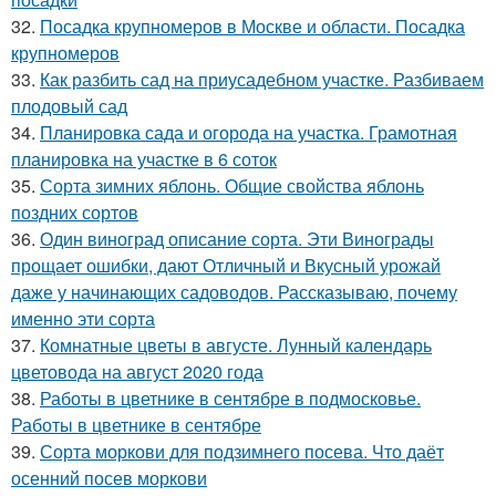
32.
Посадка крупномеров в Москве и области. Посадка
крупномеров
33.
Как разбить сад на приусадебном участке. Разбиваем
плодовый сад
34.
Планировка сада и огорода на участка. Грамотная
планировка на участке в 6 соток
35.
Сорта зимних яблонь. Общие свойства яблонь
поздних сортов
36.
Один виноград описание сорта. Эти Винограды
прощает ошибки, дают Отличный и Вкусный урожай
даже у начинающих садоводов. Рассказываю, почему
именно эти сорта
37.
Комнатные цветы в августе. Лунный календарь
цветовода на август 2020 года
38.
Работы в цветнике в сентябре в подмосковье.
Работы в цветнике в сентябре
39.
Сорта моркови для подзимнего посева. Что даёт
осенний посев моркови