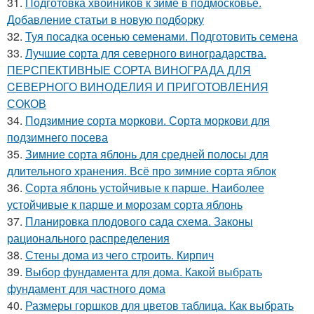
31.
Подготовка хвойников к зиме в подмосковье.
Добавление статьи в новую подборку
32.
Туя посадка осенью семенами. Подготовить семена
33.
Лучшие сорта для северного виноградарства.
ПЕРСПЕКТИВНЫЕ СОРТА ВИНОГРАДА ДЛЯ
CЕВЕРНОГО ВИНОДЕЛИЯ И ПРИГОТОВЛЕНИЯ
СОКОВ
34.
Подзимние сорта моркови. Сорта моркови для
подзимнего посева
35.
Зимние сорта яблонь для средней полосы для
длительного хранения. Всё про зимние сорта яблок
36.
Сорта яблонь устойчивые к парше. Наиболее
устойчивые к парше и морозам сорта яблонь
37.
Планировка плодового сада схема. Законы
рационального распределения
38.
Стены дома из чего строить. Кирпич
39.
Выбор фундамента для дома. Какой выбрать
фундамент для частного дома
40.
Размеры горшков для цветов таблица. Как выбрать