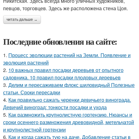
Никитская. Здесь всегда много уличных художников,
певцов, торговцев. Здесь же расположена стена Цоя.
читать дальше →
Последние обновления на сайте:
1.
Процесс эволюции растений на Земли. Появление и
эволюция растений
2.
10 важных правил посадки деревьев от опытного
садовника. 10 правил посадки плодовых деревьев
3.
Делим и пересаживаем флокс шиловидный Полезные
статьи. Сроки пересадки
4.
Как правильно сажать черенки девичьего винограда.
Девичий виноград: тонкости посадки и ухода
5.
Как размножить крупнолистную гортензию. Нюансы и
сроки осеннего размножения древовидной, метельчатой
и крупнолистной гортензии
6.
Как и когда сажать тую на даче. Добавление статьи в