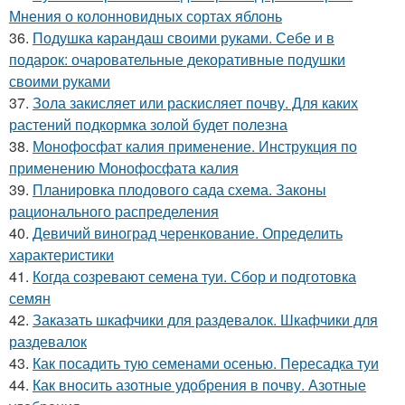
Мнения о колонновидных сортах яблонь
36.
Подушка карандаш своими руками. Себе и в
подарок: очаровательные декоративные подушки
своими руками
37.
Зола закисляет или раскисляет почву. Для каких
растений подкормка золой будет полезна
38.
Монофосфат калия применение. Инструкция по
применению Монофосфата калия
39.
Планировка плодового сада схема. Законы
рационального распределения
40.
Девичий виноград черенкование. Определить
характеристики
41.
Когда созревают семена туи. Сбор и подготовка
семян
42.
Заказать шкафчики для раздевалок. Шкафчики для
раздевалок
43.
Как посадить тую семенами осенью. Пересадка туи
44.
Как вносить азотные удобрения в почву. Азотные