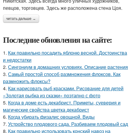
Никитская. Здесь всегда много уличных художников,
певцов, торговцев. Здесь же расположена стена Цоя.
читать дальше →
Последние обновления на сайте:
1.
Как правильно посадить яблоню весной. Достоинства
и недостатки
2.
Сингониум в домашних условиях. Описание растения
3.
Самый простой способ размножения флоксов. Как
размножить флоксы?
4.
Как нарисовать рыб красками. Рисование для детей
«Золотая рыбка из сказки» поэтапно с фото
5.
Когда в доме есть декабрист. Приметы, суеверия и
магические свойства цветка декабрист
6.
Когда убирать физалис овощной. Виды
7.
Устройство плодового сада. Разбиваем плодовый сад
8.
Как правильно использовать конский навоз на