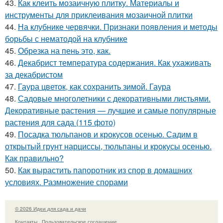
43.
Как клеить мозаичную плитку. Материалы и
инструменты для приклеивания мозаичной плитки
44.
На клубнике червячки. Признаки появления и методы
борьбы с нематодой на клубнике
45.
Обрезка на пень это, как.
46.
Декабрист температура содержания. Как ухаживать
за декабристом
47.
Гаура цветок, как сохранить зимой. Гаура
48.
Садовые многолетники с декоративными листьями.
Декоративные растения — лучшие и самые популярные
растения для сада (115 фото)
49.
Посадка тюльпанов и крокусов осенью. Садим в
открытый грунт нарциссы, тюльпаны и крокусы осенью.
Как правильно?
50.
Как вырастить папоротник из спор в домашних
условиях. Размножение спорами
© 2026 Идеи для сада и дачи
Контакты
Пользовательское соглашение