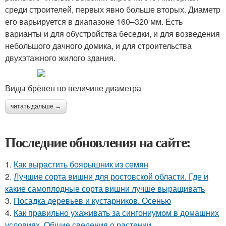
среди строителей, первых явно больше вторых. Диаметр
его варьируется в диапазоне 160–320 мм. Есть
варианты и для обустройства беседки, и для возведения
небольшого дачного домика, и для строительства
двухэтажного жилого здания.
Виды брёвен по величине диаметра
читать дальше →
Последние обновления на сайте:
1.
Как вырастить боярышник из семян
2.
Лучшие сорта вишни для ростовской области. Где и
какие самоплодные сорта вишни лучше выращивать
3.
Посадка деревьев и кустарников. Осенью
4.
Как правильно ухаживать за сингониумом в домашних
условиях. Общие сведения о растении