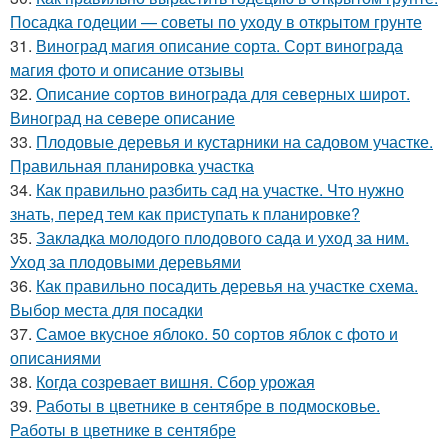
Посадка годеции — советы по уходу в открытом грунте
31.
Виноград магия описание сорта. Сорт винограда
магия фото и описание отзывы
32.
Описание сортов винограда для северных широт.
Виноград на севере описание
33.
Плодовые деревья и кустарники на садовом участке.
Правильная планировка участка
34.
Как правильно разбить сад на участке. Что нужно
знать, перед тем как приступать к планировке?
35.
Закладка молодого плодового сада и уход за ним.
Уход за плодовыми деревьями
36.
Как правильно посадить деревья на участке схема.
Выбор места для посадки
37.
Самое вкусное яблоко. 50 сортов яблок с фото и
описаниями
38.
Когда созревает вишня. Сбор урожая
39.
Работы в цветнике в сентябре в подмосковье.
Работы в цветнике в сентябре