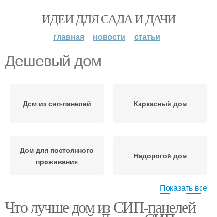
ИДЕИ ДЛЯ САДА И ДАЧИ
главная
новости
статьи
Дешевый дом
Дом из сип-панелей
Каркасный дом
Дом для постоянного
Недорогой дом
проживания
Показать все
Что лучше дом из СИП-панелей
Дом из бруса
Бюджетный дом