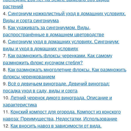
растений
4.
Сингониум ножколистный уход в домашних условиях.
Виды и сорта сингониума
5.
Как ухаживать за сингониумом. Виды,
распространённые в домашнем цветоводстве
6.
Cингониум уход в домашних условиях. Сингониум:
виды и уход в домашних условиях
7.
Как размножить флоксы черенками. Как самому
размножить флокс кусочком стебля?
8.
Как размножать многолетние флоксы. Как размножить
флоксы черенкованием
9.
Всё о девичьем винограде. Девичий виноград:
посадка уход в саду, виды и сорта
10.
Летний черенок дикого винограда. Описание и
характеристика
11.
Конский компост для огорода. Компост из конского
навоза: Преимущества, Недостатки, Использование
12.
Как вносить навоз в зависимости от вида.