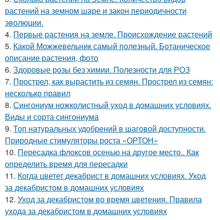
растений на земном шаре и закон периодичности
эволюции.
4.
Первые растения на земле. Происхождение растений
5.
Какой Можжевельник самый полезный. Ботаническое
описание растения, фото
6.
Здоровые розы без химии. Полезности для РОЗ
7.
Прострел, как вырастить из семян. Прострел из семян:
несколько правил
8.
Сингониум ножколистный уход в домашних условиях.
Виды и сорта сингониума
9.
Топ натуральных удобрений в шаговой доступности.
Природные стимуляторы роста «ОРТОН»
10.
Пересадка флоксов осенью на другое место.. Как
определить время для пересадки
11.
Когда цветет декабрист в домашних условиях. Уход
за декабристом в домашних условиях
12.
Уход за декабристом во время цветения. Правила
ухода за декабристом в домашних условиях