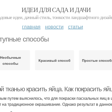
ИДЕИ ДЛЯ САДА И ДАЧИ
адовые идеи, дачный стиль, тонкости ландшафтного дизай
главная
новости
статьи
тупные способы
Необычные
Красивый способ
Простые спосо
способы
й тканью красить яйца. Как покрасить яй
ым путем выяснилось, что для покраски пасхальных яиц в 
т на традиционное окрашивание. Однако результат в данном