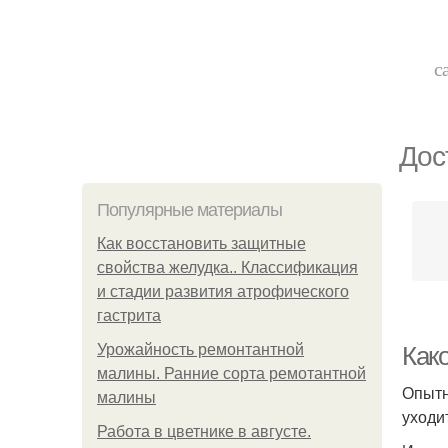
с
Дос
Популярные материалы
Как восстановить защитные
свойства желудка.. Классификация
и стадии развития атрофического
гастрита
Урожайность ремонтантной
Како
малины. Ранние сорта ремотантной
Опытн
малины
уходи
Работа в цветнике в августе.