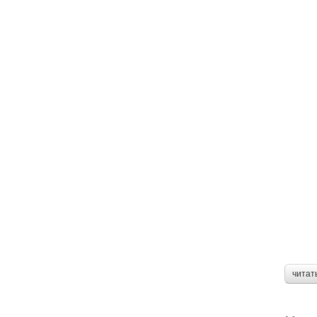
читат