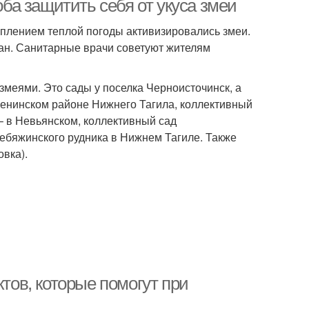
оба защитить себя от укуса змеи
уплением теплой погоды активизировались змеи.
чан. Санитарные врачи советуют жителям
 змеями. Это сады у поселка Черноисточинск, а
Ленинском районе Нижнего Тагила, коллективный
– в Невьянском, коллективный сад
Лебяжинского рудника в Нижнем Тагиле. Также
овка).
ктов, которые помогут при