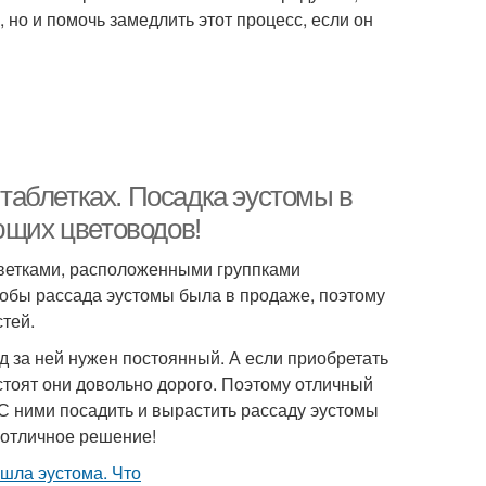
 но и помочь замедлить этот процесс, если он
аблетках. Посадка эустомы в
ющих цветоводов!
цветками, расположенными группками
тобы рассада эустомы была в продаже, поэтому
тей.
д за ней нужен постоянный. А если приобретать
 стоят они довольно дорого. Поэтому отличный
С ними посадить и вырастить рассаду эустомы
 отличное решение!