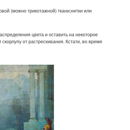
вой (можно трикотажной) ткани;нитки или
спределения цвета и оставить на некоторое
скорлупу от растрескивания. Кстати, во время