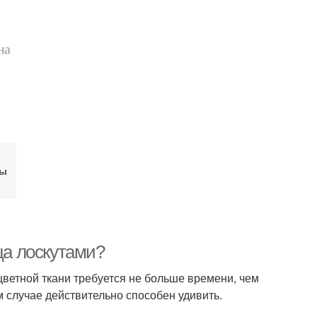
на
бы
ца лоскутами?
цветной ткани требуется не больше времени, чем
 случае действительно способен удивить.