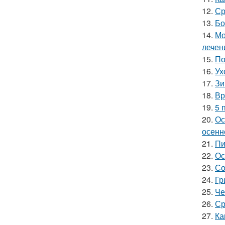
12.
Ср
13.
Бо
14.
Мо
лечен
15.
По
16.
Ух
17.
Зи
18.
Вр
19.
5 
20.
Ос
осенн
21.
Пи
22.
Ос
23.
Со
24.
Гр
25.
Че
26.
Ср
27.
Ка