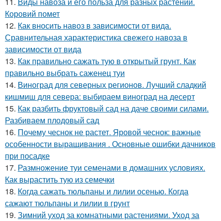
11.
Виды навоза и его польза для разных растений.
Коровий помет
12.
Как вносить навоз в зависимости от вида.
Сравнительная характеристика свежего навоза в
зависимости от вида
13.
Как правильно сажать тую в открытый грунт. Как
правильно выбрать саженец туи
14.
Виноград для северных регионов. Лучший сладкий
кишмиш для севера: выбираем виноград на десерт
15.
Как разбить фруктовый сад на даче своими силами.
Разбиваем плодовый сад
16.
Почему чеснок не растет. Яровой чеснок: важные
особенности выращивания . Основные ошибки дачников
при посадке
17.
Размножение туи семенами в домашних условиях.
Как вырастить тую из семечки
18.
Когда сажать тюльпаны и лилии осенью. Когда
сажают тюльпаны и лилии в грунт
19.
Зимний уход за комнатными растениями. Уход за