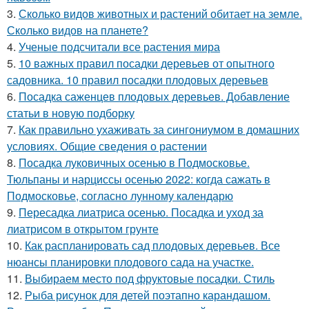
3.
Сколько видов животных и растений обитает на земле.
Сколько видов на планете?
4.
Ученые подсчитали все растения мира
5.
10 важных правил посадки деревьев от опытного
садовника. 10 правил посадки плодовых деревьев
6.
Посадка саженцев плодовых деревьев. Добавление
статьи в новую подборку
7.
Как правильно ухаживать за сингониумом в домашних
условиях. Общие сведения о растении
8.
Посадка луковичных осенью в Подмосковье.
Тюльпаны и нарциссы осенью 2022: когда сажать в
Подмосковье, согласно лунному календарю
9.
Пересадка лиатриса осенью. Посадка и уход за
лиатрисом в открытом грунте
10.
Как распланировать сад плодовых деревьев. Все
нюансы планировки плодового сада на участке.
11.
Выбираем место под фруктовые посадки. Стиль
12.
Рыба рисунок для детей поэтапно карандашом.