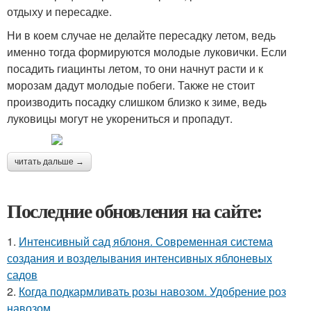
отдыху и пересадке.
Ни в коем случае не делайте пересадку летом, ведь
именно тогда формируются молодые луковички. Если
посадить гиацинты летом, то они начнут расти и к
морозам дадут молодые побеги. Также не стоит
производить посадку слишком близко к зиме, ведь
луковицы могут не укорениться и пропадут.
читать дальше →
Последние обновления на сайте:
1.
Интенсивный сад яблоня. Современная система
создания и возделывания интенсивных яблоневых
садов
2.
Когда подкармливать розы навозом. Удобрение роз
навозом