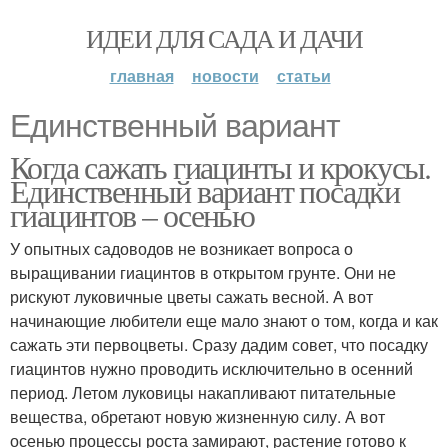
ИДЕИ ДЛЯ САДА И ДАЧИ
главная
новости
статьи
Единственный вариант
Когда сажать гиацинты и крокусы.
Единственный вариант посадки
гиацинтов – осенью
У опытных садоводов не возникает вопроса о
выращивании гиацинтов в открытом грунте. Они не
рискуют луковичные цветы сажать весной. А вот
начинающие любители еще мало знают о том, когда и как
сажать эти первоцветы. Сразу дадим совет, что посадку
гиацинтов нужно проводить исключительно в осенний
период. Летом луковицы накапливают питательные
вещества, обретают новую жизненную силу. А вот
осенью процессы роста замирают, растение готово к