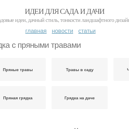
ИДЕИ ДЛЯ САДА И ДАЧИ
адовые идеи, дачный стиль, тонкости ландшафтного дизай
главная
новости
статьи
дка с пряными травами
Пряные травы
Травы в саду
Пряная грядка
Грядка на даче