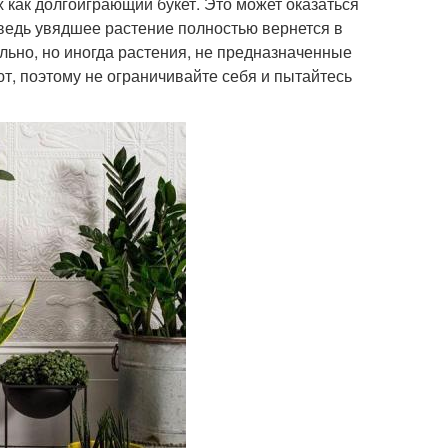
 как долгоиграющий букет. Это может оказаться
, ведь увядшее растение полностью вернется в
ельно, но иногда растения, не предназначенные
ют, поэтому не ограничивайте себя и пытайтесь