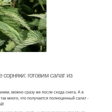
 сорняки: готовим салат из
ники, можно сразу же после схода снега. А в
так много, что получается полноценный салат -
й!