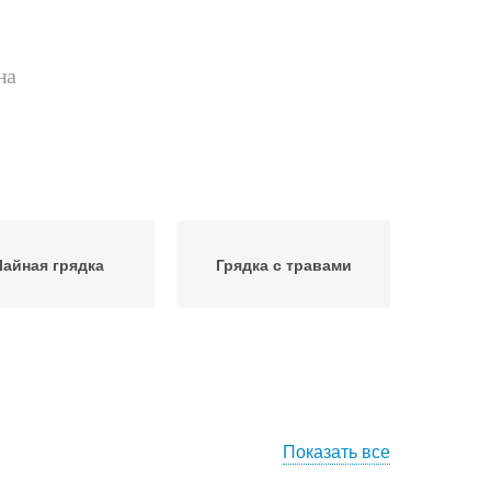
на
Чайная грядка
Грядка с травами
Показать все