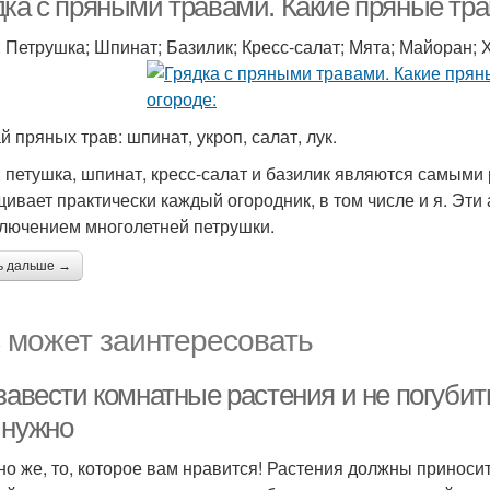
дка с пряными травами. Какие пряные тр
; Петрушка; Шпинат; Базилик; Кресс-салат; Мята; Майоран; 
й пряных трав: шпинат, укроп, салат, лук.
, петушка, шпинат, кресс-салат и базилик являются самым
ивает практически каждый огородник, в том числе и я. Эти
ключением многолетней петрушки.
ь дальше →
 может заинтересовать
завести комнатные растения и не погубить
 нужно
но же, то, которое вам нравится! Растения должны приносит