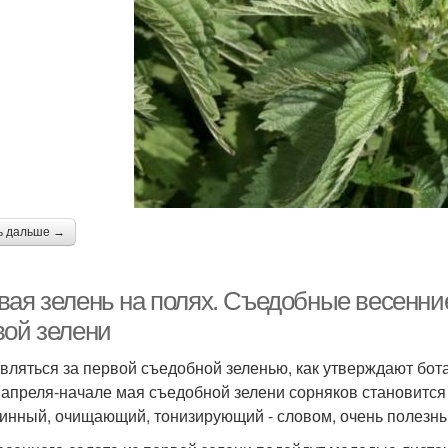
ь дальше →
вая зелень на полях. Съедобные весенние
вой зелени
вляться за первой съедобной зеленью, как утверждают бота
 апреля-начале мая съедобной зелени сорняков становится 
инный, очищающий, тонизирующий - словом, очень полезны