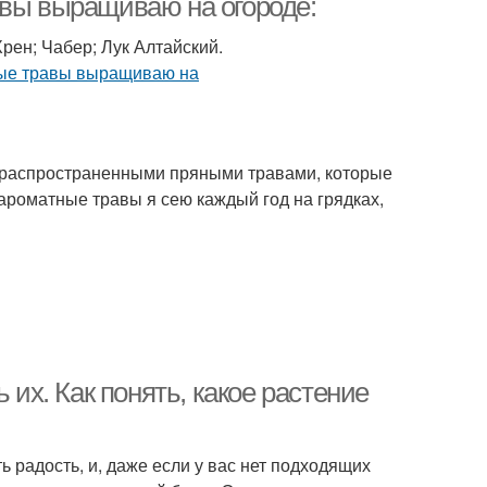
авы выращиваю на огороде:
Хрен; Чабер; Лук Алтайский.
и распространенными пряными травами, которые
 ароматные травы я сею каждый год на грядках,
 их. Как понять, какое растение
ь радость, и, даже если у вас нет подходящих