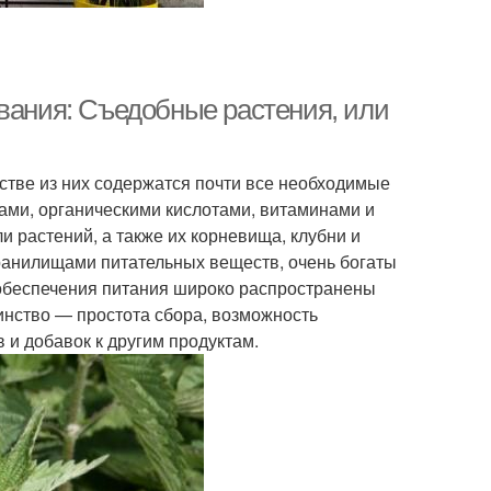
ивания: Съедобные растения, или
тве из них содержатся почти все необходимые
ами, органическими кислотами, витаминами и
и растений, а также их корневища, клубни и
ранилищами питательных веществ, очень богаты
обеспечения питания широко распространены
инство — простота сбора, возможность
в и добавок к другим продуктам.