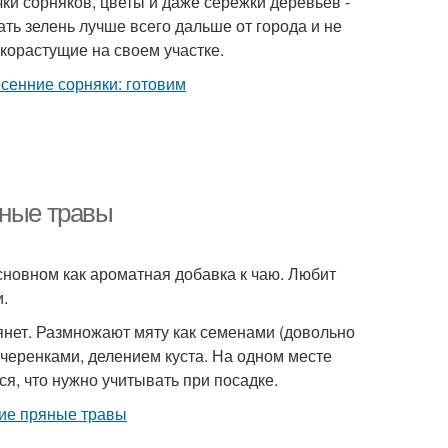
ки сорняков, цветы и даже сережки деревьев -
ать зелень лучше всего дальше от города и не
корастущие на своем участке.
яные травы
сновном как ароматная добавка к чаю. Любит
.
янет. Размножают мяту как семенами (довольно
и черенками, делением куста. На одном месте
ся, что нужно учитывать при посадке.