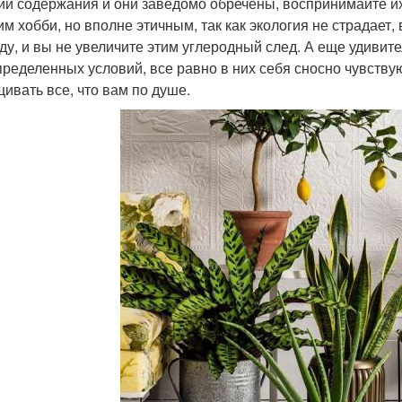
ий содержания и они заведомо обречены, воспринимайте их
им хобби, но вполне этичным, так как экология не страдает
ду, и вы не увеличите этим углеродный след. А еще удивит
пределенных условий, все равно в них себя сносно чувству
ивать все, что вам по душе.