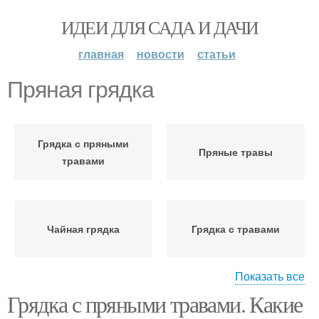
ИДЕИ ДЛЯ САДА И ДАЧИ
главная
новости
статьи
Пряная грядка
Грядка с пряными
Пряные травы
травами
Чайная грядка
Грядка с травами
Показать все
Грядка с пряными травами. Какие
Грядка на даче
Грядка на огороде