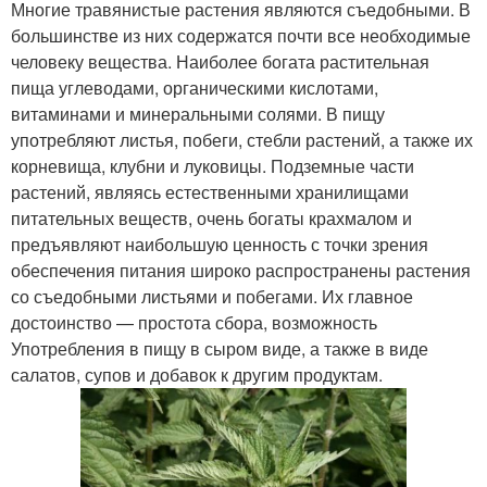
Многие травянистые растения являются съедобными. В
большинстве из них содержатся почти все необходимые
человеку вещества. Наиболее богата растительная
пища углеводами, органическими кислотами,
витаминами и минеральными солями. В пищу
употребляют листья, побеги, стебли растений, а также их
корневища, клубни и луковицы. Подземные части
растений, являясь естественными хранилищами
питательных веществ, очень богаты крахмалом и
предъявляют наибольшую ценность с точки зрения
обеспечения питания широко распространены растения
со съедобными листьями и побегами. Их главное
достоинство — простота сбора, возможность
Употребления в пищу в сыром виде, а также в виде
салатов, супов и добавок к другим продуктам.