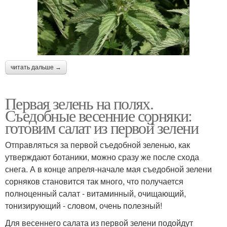
читать дальше →
Первая зелень на полях.
Съедобные весенние сорняки:
готовим салат из первой зелени
Отправляться за первой съедобной зеленью, как
утверждают ботаники, можно сразу же после схода
снега. А в конце апреля-начале мая съедобной зелени
сорняков становится так много, что получается
полноценный салат - витаминный, очищающий,
тонизирующий - словом, очень полезный!
Для весеннего салата из первой зелени подойдут