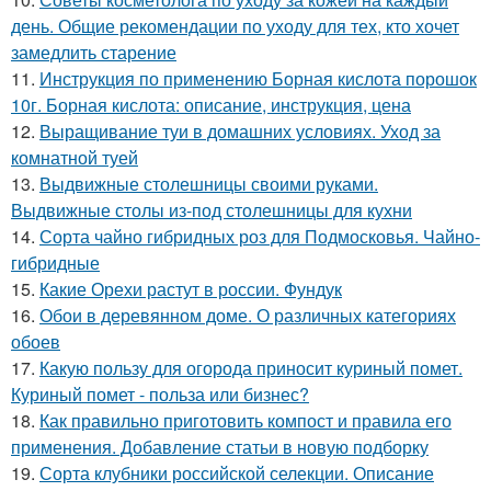
день. Общие рекомендации по уходу для тех, кто хочет
замедлить старение
11.
Инструкция по применению Борная кислота порошок
10г. Борная кислота: описание, инструкция, цена
12.
Выращивание туи в домашних условиях. Уход за
комнатной туей
13.
Выдвижные столешницы своими руками.
Выдвижные столы из-под столешницы для кухни
14.
Сорта чайно гибридных роз для Подмосковья. Чайно-
гибридные
15.
Какие Орехи растут в россии. Фундук
16.
Обои в деревянном доме. О различных категориях
обоев
17.
Какую пользу для огорода приносит куриный помет.
Куриный помет - польза или бизнес?
18.
Как правильно приготовить компост и правила его
применения. Добавление статьи в новую подборку
19.
Сорта клубники российской селекции. Описание