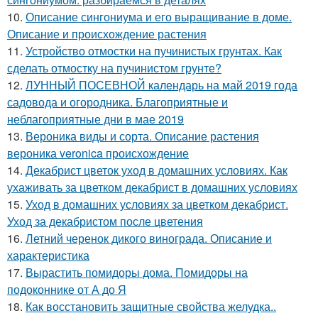
10.
Описание сингониума и его выращивание в доме.
Описание и происхождение растения
11.
Устройство отмостки на пучинистых грунтах. Как
сделать отмостку на пучинистом грунте?
12.
ЛУННЫЙ ПОСЕВНОЙ календарь на май 2019 года
садовода и огородника. Благоприятные и
неблагоприятные дни в мае 2019
13.
Вероника виды и сорта. Описание растения
вероника veronica происхождение
14.
Декабрист цветок уход в домашних условиях. Как
ухаживать за цветком декабрист в домашних условиях
15.
Уход в домашних условиях за цветком декабрист.
Уход за декабристом после цветения
16.
Летний черенок дикого винограда. Описание и
характеристика
17.
Вырастить помидоры дома. Помидоры на
подоконнике от А до Я
18.
Как восстановить защитные свойства желудка..