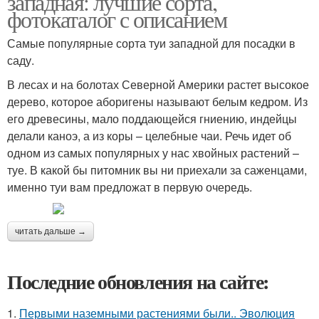
западная: лучшие сорта,
фотокаталог с описанием
Самые популярные сорта туи западной для посадки в
саду.
В лесах и на болотах Северной Америки растет высокое
дерево, которое аборигены называют белым кедром. Из
его древесины, мало поддающейся гниению, индейцы
делали каноэ, а из коры – целебные чаи. Речь идет об
одном из самых популярных у нас хвойных растений –
туе. В какой бы питомник вы ни приехали за саженцами,
именно туи вам предложат в первую очередь.
читать дальше →
Последние обновления на сайте:
1.
Первыми наземными растениями были.. Эволюция