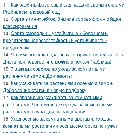
11.
Как разбить фруктовый сад на даче своими силами.
Разбиваем плодовый сад
12.
Сорта зимних яблок. Зимние сорта яблок – общая
классификация
13.
Сорта смородины устойчивые к болезням и
вредителям. Морозостойкость и устойчивость к
вредителям
14.
Что именно при подагре категорически нельзя есть.
Диета при подагре, что можно и нельзя (таблица)
15.
7 важных советов по уходу за комнатными
растениями зимой. Доминанты
16.
Как ухаживать за растениями осенью и зимой.
Добавление статьи в новую подборку
17.
Как правильно ухаживать за комнатными
растениями. Что нужно для ухода за комнатными
растениями: почва для выращивания
18.
Уход осенью за комнатными цветами. Уход за
комнатными растениями осенью, которым не нужен
прохладный период покоя