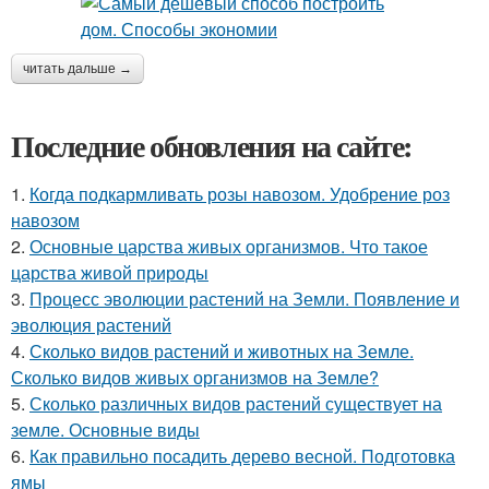
читать дальше →
Последние обновления на сайте:
1.
Когда подкармливать розы навозом. Удобрение роз
навозом
2.
Основные царства живых организмов. Что такое
царства живой природы
3.
Процесс эволюции растений на Земли. Появление и
эволюция растений
4.
Сколько видов растений и животных на Земле.
Сколько видов живых организмов на Земле?
5.
Сколько различных видов растений существует на
земле. Основные виды
6.
Как правильно посадить дерево весной. Подготовка
ямы