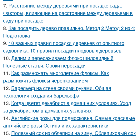
7.
Расстояние между деревьями при посадке сада.
Факторы, влияющие на расстояние между деревьями в
саду при посадке
8.
Как посадить дерево правильно. Метод 2 Метод 2 из 4:
Подготовка
9.
10 важных правил посадки деревьев от опытного
садовника. 10 правил посадки плодовых деревьев
10.
Делим и пересаживаем флокс шиловидный
Полезные статьи. Сроки пересадки
11.
Как размножать многолетние флоксы. Как
размножить флоксы черенкованием
12.
Барельеф на стене своими руками. Общая
технология создания барельефа
13.
Когда цветет декабрист в домашних условиях. Уход
за декабристом в домашних условиях
14.
Английские розы для подмосковья. Самые красивые
английские розы Остина и их характеристики
15.
Полезный сок из облепихи на зиму. Облепиховый сок