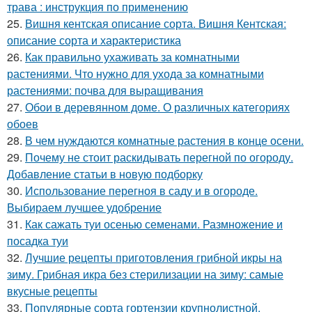
трава : инструкция по применению
25.
Вишня кентская описание сорта. Вишня Кентская:
описание сорта и характеристика
26.
Как правильно ухаживать за комнатными
растениями. Что нужно для ухода за комнатными
растениями: почва для выращивания
27.
Обои в деревянном доме. О различных категориях
обоев
28.
В чем нуждаются комнатные растения в конце осени.
29.
Почему не стоит раскидывать перегной по огороду.
Добавление статьи в новую подборку
30.
Использование перегноя в саду и в огороде.
Выбираем лучшее удобрение
31.
Как сажать туи осенью семенами. Размножение и
посадка туи
32.
Лучшие рецепты приготовления грибной икры на
зиму. Грибная икра без стерилизации на зиму: самые
вкусные рецепты
33.
Популярные сорта гортензии крупнолистной.