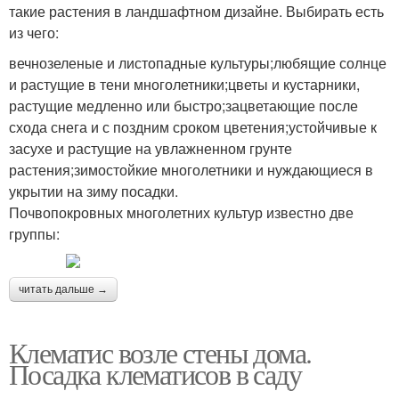
такие растения в ландшафтном дизайне. Выбирать есть
из чего:
вечнозеленые и листопадные культуры;любящие солнце
и растущие в тени многолетники;цветы и кустарники,
растущие медленно или быстро;зацветающие после
схода снега и с поздним сроком цветения;устойчивые к
засухе и растущие на увлажненном грунте
растения;зимостойкие многолетники и нуждающиеся в
укрытии на зиму посадки.
Почвопокровных многолетних культур известно две
группы:
читать дальше →
Клематис возле стены дома.
Посадка клематисов в саду