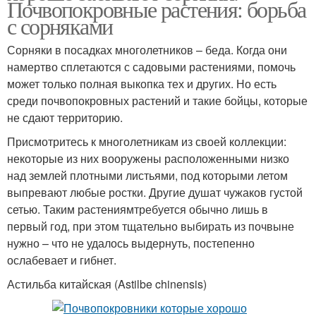
Почвопокровные растения: борьба
с сорняками
Сорняки в посадках многолетников – беда. Когда они
намертво сплетаются с садовыми растениями, помочь
может только полная выкопка тех и других. Но есть
среди почвопокровных растений и такие бойцы, которые
не сдают территорию.
Присмотритесь к многолетникам из своей коллекции:
некоторые из них вооружены расположенными низко
над землей плотными листьями, под которыми летом
выпревают любые ростки. Другие душат чужаков густой
сетью. Таким растениямтребуется обычно лишь в
первый год, при этом тщательно выбирать из почвыне
нужно – что не удалось выдернуть, постепенно
ослабевает и гибнет.
Астильба китайская (Astilbe chinensis)