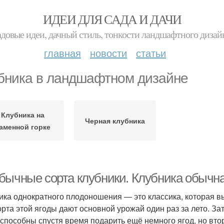
ИДЕИ ДЛЯ САДА И ДАЧИ
адовые идеи, дачный стиль, тонкости ландшафтного дизай
главная
новости
статьи
бника в ландшафтном дизайне
Клубника на
Черная клубника
аменной горке
бычные сорта клубники. Клубника обычн
ика однократного плодоношения — это классика, которая в
орта этой ягоды дают основной урожай один раз за лето. За
 способны спустя время подарить ещё немного ягод, но вт