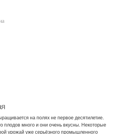
на
ая
ыращивается на полях не первое десятилетие.
то плодов много и они очень вкусны. Некоторые
орой урожай уже серьёзного промышленного