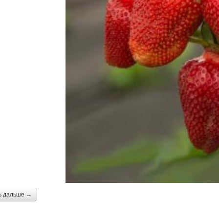
ь дальше →