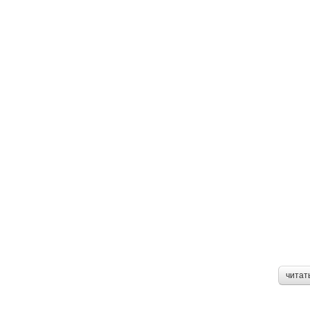
читат