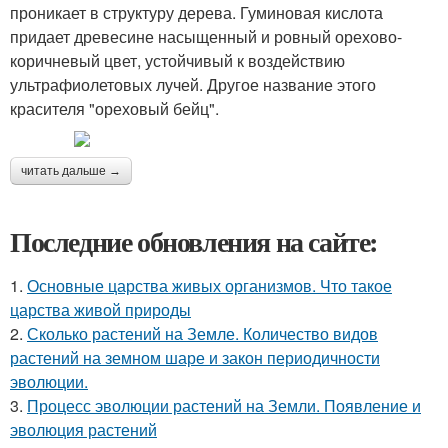
проникает в структуру дерева. Гуминовая кислота
придает древесине насыщенный и ровный орехово-
коричневый цвет, устойчивый к воздействию
ультрафиолетовых лучей. Другое название этого
красителя "ореховый бейц".
читать дальше →
Последние обновления на сайте:
1.
Основные царства живых организмов. Что такое
царства живой природы
2.
Сколько растений на Земле. Количество видов
растений на земном шаре и закон периодичности
эволюции.
3.
Процесс эволюции растений на Земли. Появление и
эволюция растений