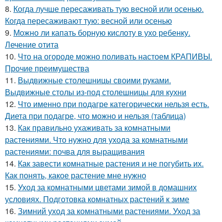
8.
Когда лучше пересаживать тую весной или осенью.
Когда пересаживают тую: весной или осенью
9.
Можно ли капать борную кислоту в ухо ребенку.
Лечение отита
10.
Что на огороде можно поливать настоем КРАПИВЫ.
Прочие преимущества
11.
Выдвижные столешницы своими руками.
Выдвижные столы из-под столешницы для кухни
12.
Что именно при подагре категорически нельзя есть.
Диета при подагре, что можно и нельзя (таблица)
13.
Как правильно ухаживать за комнатными
растениями. Что нужно для ухода за комнатными
растениями: почва для выращивания
14.
Как завести комнатные растения и не погубить их.
Как понять, какое растение мне нужно
15.
Уход за комнатными цветами зимой в домашних
условиях. Подготовка комнатных растений к зиме
16.
Зимний уход за комнатными растениями. Уход за