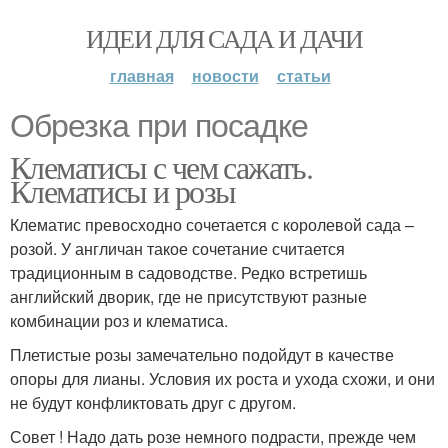
ИДЕИ ДЛЯ САДА И ДАЧИ
главная
новости
статьи
Обрезка при посадке
Клематисы с чем сажать.
Клематисы и розы
Клематис превосходно сочетается с королевой сада –
розой. У англичан такое сочетание считается
традиционным в садоводстве. Редко встретишь
английский дворик, где не присутствуют разные
комбинации роз и клематиса.
Плетистые розы замечательно подойдут в качестве
опоры для лианы. Условия их роста и ухода схожи, и они
не будут конфликтовать друг с другом.
Совет ! Надо дать розе немного подрасти, прежде чем