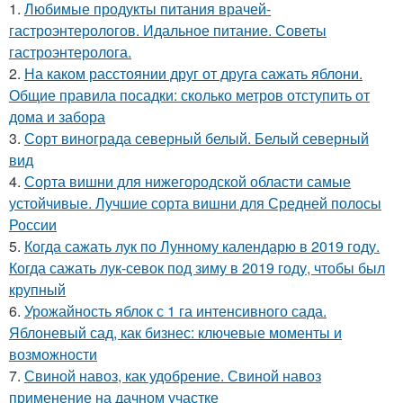
1.
Любимые продукты питания врачей-
гастроэнтерологов. Идальное питание. Советы
гастроэнтеролога.
2.
На каком расстоянии друг от друга сажать яблони.
Общие правила посадки: сколько метров отступить от
дома и забора
3.
Сорт винограда северный белый. Белый северный
вид
4.
Сорта вишни для нижегородской области самые
устойчивые. Лучшие сорта вишни для Средней полосы
России
5.
Когда сажать лук по Лунному календарю в 2019 году.
Когда сажать лук-севок под зиму в 2019 году, чтобы был
крупный
6.
Урожайность яблок с 1 га интенсивного сада.
Яблоневый сад, как бизнес: ключевые моменты и
возможности
7.
Свиной навоз, как удобрение. Свиной навоз
применение на дачном участке