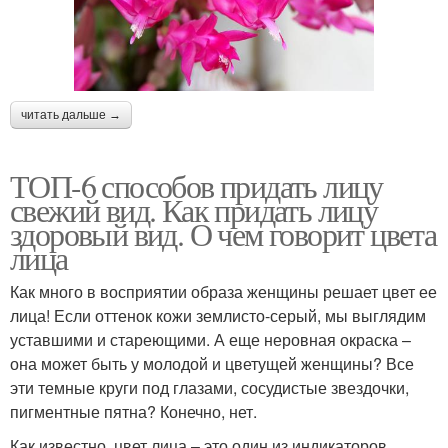
читать дальше →
ТОП-6 способов придать лицу
свежий вид. Как придать лицу
здоровый вид. О чем говорит цвета
лица
Как много в восприятии образа женщины решает цвет ее
лица! Если оттенок кожи землисто-серый, мы выглядим
уставшими и стареющими. А еще неровная окраска –
она может быть у молодой и цветущей женщины? Все
эти темные круги под глазами, сосудистые звездочки,
пигментные пятна? Конечно, нет.
Как известно, цвет лица – это один из индикаторов