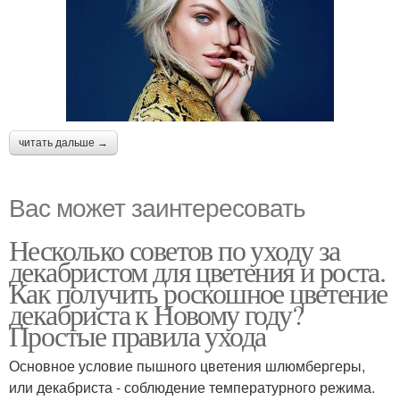
читать дальше →
Вас может заинтересовать
Несколько советов по уходу за
декабристом для цветения и роста.
Как получить роскошное цветение
декабриста к Новому году?
Простые правила ухода
Основное условие пышного цветения шлюмбергеры,
или декабриста - соблюдение температурного режима.