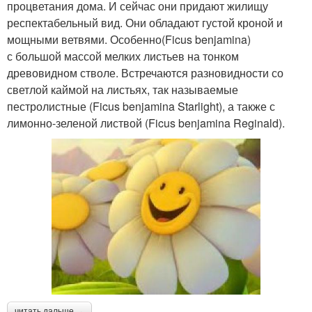
процветания дома. И сейчас они придают жилищу
респектабельный вид. Они обладают густой кроной и
мощными ветвями. Особенно(Ficus benjamina)
с большой массой мелких листьев на тонком
древовидном стволе. Встречаются разновидности со
светлой каймой на листьях, так называемые
пестролистные (Ficus benjamina Starlight), а также с
лимонно-зеленой листвой (Ficus benjamina Reginald).
читать дальше →