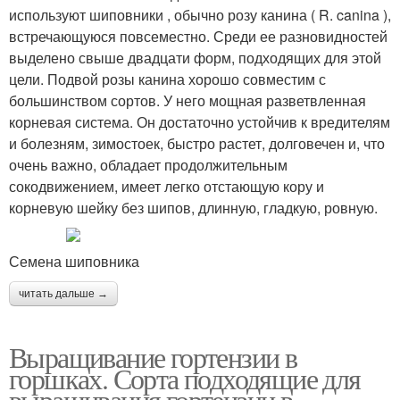
используют шиповники , обычно розу канина ( R. canina ),
встречающуюся повсеместно. Среди ее разновидностей
выделено свыше двадцати форм, подходящих для этой
цели. Подвой розы канина хорошо совместим с
большинством сортов. У него мощная разветвленная
корневая система. Он достаточно устойчив к вредителям
и болезням, зимостоек, быстро растет, долговечен и, что
очень важно, обладает продолжительным
сокодвижением, имеет легко отстающую кору и
корневую шейку без шипов, длинную, гладкую, ровную.
Семена шиповника
читать дальше →
Выращивание гортензии в
горшках. Сорта подходящие для
выращивания гортензии в