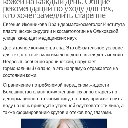
кожей на каждый день. Общие
рекомендации по уходу для тех,
кто хочет замедлить старение
Евгения Иконникова Врач-дерматокосметолог Института
пластической хирургии и косметологии на Ольховской
улице, кандидат медицинских наук
Достаточное количества сна. Это обязательное условие
для тех, кто хочет максимально долго выглядеть молодо.
Недосып, особенно хронический, нарушает
гормональный баланс, а это напрямую отражается на
состоянии кожи.
Ограничение потребляемой перед сном жидкости
Большинство славянских женщин склонно стареть по
деформационно-отечному типу, поэтому привычка пить
воду на ночь приводит к утренней одутловатости лица, а
также формированию кругов и отеков под глазами.