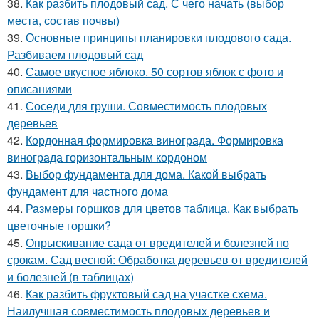
38.
Как разбить плодовый сад. С чего начать (выбор
места, состав почвы)
39.
Основные принципы планировки плодового сада.
Разбиваем плодовый сад
40.
Самое вкусное яблоко. 50 сортов яблок с фото и
описаниями
41.
Соседи для груши. Совместимость плодовых
деревьев
42.
Кордонная формировка винограда. Формировка
винограда горизонтальным кордоном
43.
Выбор фундамента для дома. Какой выбрать
фундамент для частного дома
44.
Размеры горшков для цветов таблица. Как выбрать
цветочные горшки?
45.
Опрыскивание сада от вредителей и болезней по
срокам. Сад весной: Обработка деревьев от вредителей
и болезней (в таблицах)
46.
Как разбить фруктовый сад на участке схема.
Наилучшая совместимость плодовых деревьев и