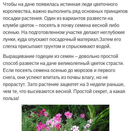
Чтобы на даче появилась истинная леди цветочного
королевства, важно выполнить ряд основных принципов
посадки растения. Один из вариантов развести на
клумбе цветок – посеять в почву семена весной либо
осенью. На подготовленном участке делают неглубокие
лунки, куда опускают посадочный материал.Затем его
слегка присыпают грунтом и спрыскивают водой.
Выращивание годеции из семян – довольно простой
способ развести на даче великолепный цветок страсти.
Если посеять семена осенью до морозов и первого
снега, они успеют впитать из почвы влагу, но не
прорастут. Зато растение зацветет на 3 недели раньше,
чем те, что высеваются весной. Простой секрет, а какая
польза!