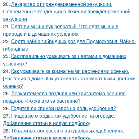
20.
Лекарство от преждевременной эякуляции.
Современные тенденции в лечении преждевременной
эякуляции
21.
Едят ли мыши лук репчатый. Что едят мыши в
природе и в домашних условиях
22.
Сорта чайно гибридных роз для Подмосковья. Чайно-
гибридные
23.
Как правильно ухаживать за цветами в домашних
условиях?
24.
Как ухаживать за комнатными растениями осенью.
[Растения в доме] Как ухаживать за комнатными цветами
осенью?
25.
Левкантемелла поздняя или хризантема осенняя
поздняя. Что же это за растение?
26.
Годится ли свиной навоз на роль удобрения?
27.
Пищевые отходы, как удобрение на огороде.
Добавление статьи в новую подборку
28.
10 важных вопросов о натуральных удобрениях.
Добавление статьи в новую подборку