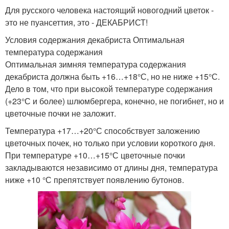
Для русского человека настоящий новогодний цветок -
это не пуансеттия, это - ДЕКАБРИСТ!
Условия содержания декабриста Оптимальная
температура содержания
Оптимальная зимняя температура содержания
декабриста должна быть +16…+18°С, но не ниже +15°С.
Дело в том, что при высокой температуре содержания
(+23°С и более) шлюмбергера, конечно, не погибнет, но и
цветочные почки не заложит.
Температура +17…+20°С способствует заложению
цветочных почек, но только при условии короткого дня.
При температуре +10…+15°С цветочные почки
закладываются независимо от длины дня, температура
ниже +10 °С препятствует появлению бутонов.