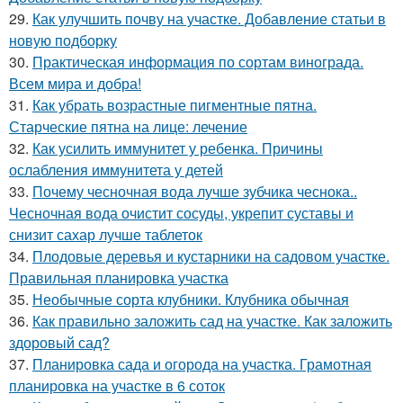
29.
Как улучшить почву на участке. Добавление статьи в
новую подборку
30.
Практическая информация по сортам винограда.
Всем мира и добра!
31.
Как убрать возрастные пигментные пятна.
Старческие пятна на лице: лечение
32.
Как усилить иммунитет у ребенка. Причины
ослабления иммунитета у детей
33.
Почему чесночная вода лучше зубчика чеснока..
Чесночная вода очистит сосуды, укрепит суставы и
снизит сахар лучше таблеток
34.
Плодовые деревья и кустарники на садовом участке.
Правильная планировка участка
35.
Необычные сорта клубники. Клубника обычная
36.
Как правильно заложить сад на участке. Как заложить
здоровый сад?
37.
Планировка сада и огорода на участка. Грамотная
планировка на участке в 6 соток