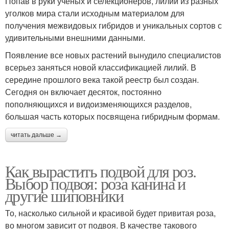
Попав в руки ученых и селекционеров, лилии из разных
уголков мира стали исходным материалом для
получения межвидовых гибридов и уникальных сортов с
удивительными внешними данными.
Появление все новых растений вынудило специалистов
всерьез заняться новой классификацией лилий. В
середине прошлого века такой реестр был создан.
Сегодня он включает десяток, постоянно
пополняющихся и видоизменяющихся разделов,
большая часть которых посвящена гибридным формам.
читать дальше →
Как вырастить подвой для роз.
Выбор подвоя: роза канина и
другие шиповники
То, насколько сильной и красивой будет привитая роза,
во многом зависит от подвоя. В качестве такового