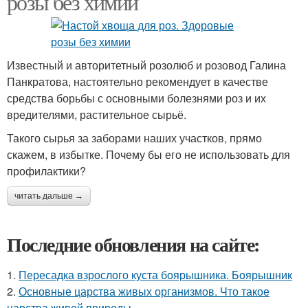
розы без химии
Известный и авторитетный розолюб и розовод Галина
Панкратова, настоятельно рекомендует в качестве
средства борьбы с основными болезнями роз и их
вредителями, растительное сырьё.
Такого сырья за заборами наших участков, прямо
скажем, в избытке. Почему бы его не использовать для
профилактики?
читать дальше →
Последние обновления на сайте:
1.
Пересадка взрослого куста боярышника. Боярышник
2.
Основные царства живых организмов. Что такое
царства живой природы