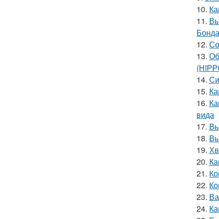
10.
Ка
11.
Вы
Бонда
12.
Со
13.
Об
(HIP
14.
Си
15.
Ка
16.
Ка
вида
17.
Вы
18.
Вы
19.
Хв
20.
Ка
21.
Ко
22.
Ко
23.
Ва
24.
Ка