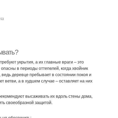
на
ывать?
ребуют укрытия, а их главные враги – это
опасны в периоды оттепелей, когда хвойник
, ведь деревце пребывает в состоянии покоя и
т ветви, а в худшем случае – оставляет на них
рекомендуют высаживать их вдоль стены дома,
ить своеобразной защитой.
ьно обеспечить: