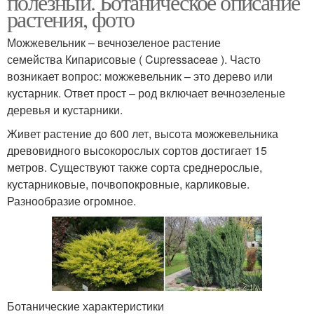
полезный. Ботаническое описание
растения, фото
Можжевельник – вечнозеленое растение
семейства Кипарисовые ( Cupressaceae ). Часто
возникает вопрос: можжевельник – это дерево или
кустарник. Ответ прост – род включает вечнозеленые
деревья и кустарники.
Живет растение до 600 лет, высота можжевельника
древовидного высокорослых сортов достигает 15
метров. Существуют также сорта среднерослые,
кустарниковые, почвопокровные, карликовые.
Разнообразие огромное.
Ботанические характеристики