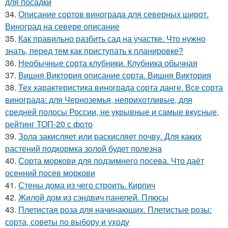
для посадки
34.
Описание сортов винограда для северных широт.
Виноград на севере описание
35.
Как правильно разбить сад на участке. Что нужно
знать, перед тем как приступать к планировке?
36.
Необычные сорта клубники. Клубника обычная
37.
Вишня Виктория описание сорта. Вишня Виктория
38.
Тех характеристика винограда сорта данге. Все сорта
винограда: для Черноземья, неприхотливые, для
средней полосы России, не укрывные и самые вкусные,
рейтинг ТОП-20 с фото
39.
Зола закисляет или раскисляет почву. Для каких
растений подкормка золой будет полезна
40.
Сорта моркови для подзимнего посева. Что даёт
осенний посев моркови
41.
Стены дома из чего строить. Кирпич
42.
Жилой дом из сэндвич панелей. Плюсы
43.
Плетистая роза для начинающих. Плетистые розы:
сорта, советы по выбору и уходу