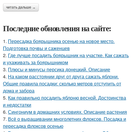
читать дальше →
Последние обновления на сайте:
1.
Пересадка боярышника осенью на новое место.
Подготовка почвы и саженцев
2.
Где лучше посадить боярышник на участке. Как сажать
и ухаживать за боярышником
3.
Плюсы и минусы персика донецкий. Описание
4.
На каком расстоянии друг от друга сажать яблони.
Общие правила посадки: сколько метров отступить от
дома и забора
5.
Как правильно посадить яблоню весной. Достоинства
и недостатки
6.
Сингониум в домашних условиях. Описание растения
7.
Всё о выращивании многолетних флоксов. Посадка и
пересадка флоксов осенью