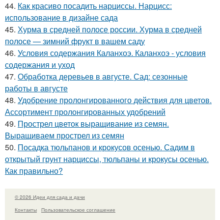
44.
Как красиво посадить нарциссы. Нарцисс:
использование в дизайне сада
45.
Хурма в средней полосе россии. Хурма в средней
полосе — зимний фрукт в вашем саду
46.
Условия содержания Каланхоэ. Каланхоэ - условия
содержания и уход
47.
Обработка деревьев в августе. Сад: сезонные
работы в августе
48.
Удобрение пролонгированного действия для цветов.
Ассортимент пролонгированных удобрений
49.
Прострел цветок выращивание из семян.
Выращиваем прострел из семян
50.
Посадка тюльпанов и крокусов осенью. Садим в
открытый грунт нарциссы, тюльпаны и крокусы осенью.
Как правильно?
© 2026 Идеи для сада и дачи
Контакты
Пользовательское соглашение