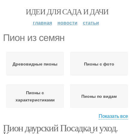
ИДЕИ ДЛЯ САДА И ДАЧИ
главная
новости
статьи
Пион из семян
Древовидные пионы
Пионы с фото
Пионы с
Пионы по видам
характеристиками
Показать все
Пион даурский Посадка и уход.
Пионы в саду
Многолетние пионы