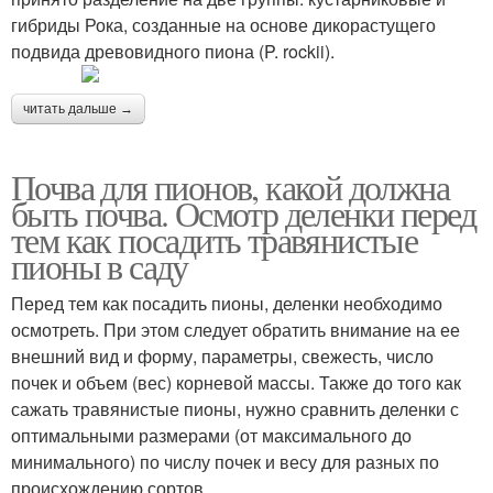
гибриды Рока, созданные на основе дикорастущего
подвида древовидного пиона (P. rockii).
читать дальше →
Почва для пионов, какой должна
быть почва. Осмотр деленки перед
тем как посадить травянистые
пионы в саду
Перед тем как посадить пионы, деленки необходимо
осмотреть. При этом следует обратить внимание на ее
внешний вид и форму, параметры, свежесть, число
почек и объем (вес) корневой массы. Также до того как
сажать травянистые пионы, нужно сравнить деленки с
оптимальными размерами (от максимального до
минимального) по числу почек и весу для разных по
происхождению сортов .