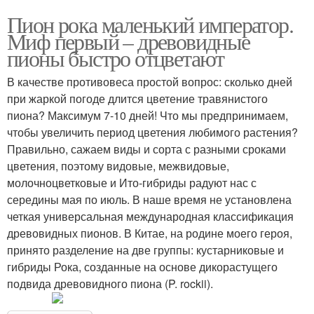
Пион рока маленький император.
Миф первый – древовидные
пионы быстро отцветают
В качестве противовеса простой вопрос: сколько дней
при жаркой погоде длится цветение травянистого
пиона? Максимум 7-10 дней! Что мы предпринимаем,
чтобы увеличить период цветения любимого растения?
Правильно, сажаем виды и сорта с разными сроками
цветения, поэтому видовые, межвидовые,
молочноцветковые и Ито-гибриды радуют нас с
середины мая по июль. В наше время не установлена
четкая универсальная международная классификация
древовидных пионов. В Китае, на родине моего героя,
принято разделение на две группы: кустарниковые и
гибриды Рока, созданные на основе дикорастущего
подвида древовидного пиона (P. rockii).