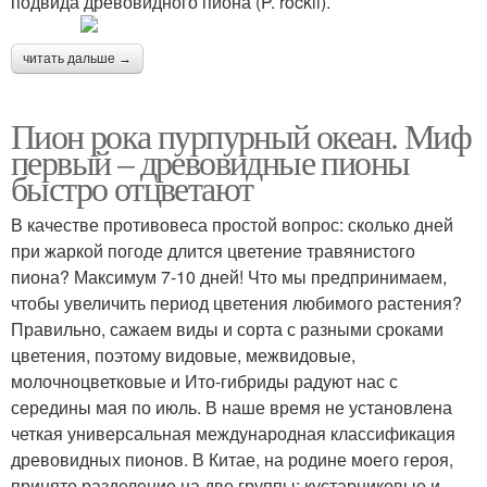
подвида древовидного пиона (P. rockii).
читать дальше →
Пион рока пурпурный океан. Миф
первый – древовидные пионы
быстро отцветают
В качестве противовеса простой вопрос: сколько дней
при жаркой погоде длится цветение травянистого
пиона? Максимум 7-10 дней! Что мы предпринимаем,
чтобы увеличить период цветения любимого растения?
Правильно, сажаем виды и сорта с разными сроками
цветения, поэтому видовые, межвидовые,
молочноцветковые и Ито-гибриды радуют нас с
середины мая по июль. В наше время не установлена
четкая универсальная международная классификация
древовидных пионов. В Китае, на родине моего героя,
принято разделение на две группы: кустарниковые и