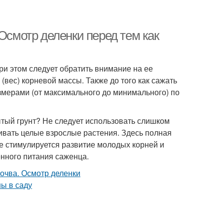
Осмотр деленки перед тем как
ри этом следует обратить внимание на ее
(вес) корневой массы. Также до того как сажать
змерами (от максимального до минимального) по
тый грунт? Не следует использовать слишком
ивать целые взрослые растения. Здесь полная
не стимулируется развитие молодых корней и
нного питания саженца.