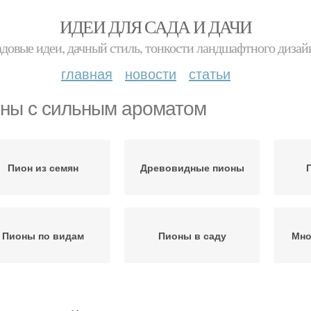
ИДЕИ ДЛЯ САДА И ДАЧИ
адовые идеи, дачный стиль, тонкости ландшафтного дизай
главная
новости
статьи
ны с сильным ароматом
Пион из семян
Древовидные пионы
Пионы по видам
Пионы в саду
Мно
Пионы в рядовых