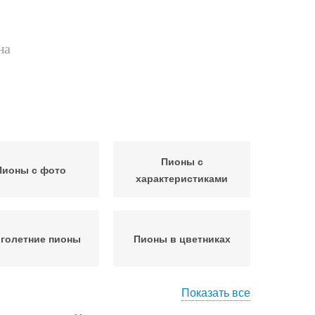
на
Пионы с
Пионы с фото
характеристиками
голетние пионы
Пионы в цветниках
Показать все