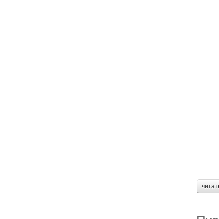
читат