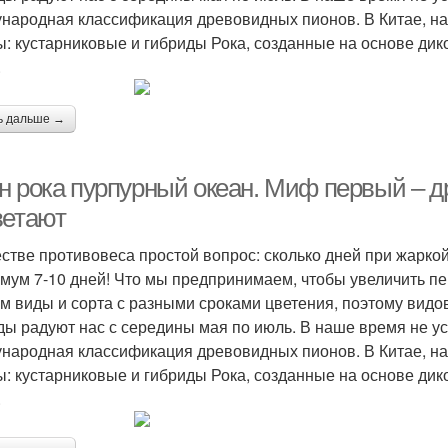
народная классификация древовидных пионов. В Китае, на 
ы: кустарниковые и гибриды Рока, созданные на основе дик
.
ь дальше →
н рока пурпурный океан. Миф первый – 
ветают
естве противовеса простой вопрос: сколько дней при жарко
мум 7-10 дней! Что мы предпринимаем, чтобы увеличить п
м виды и сорта с разными сроками цветения, поэтому вид
ды радуют нас с середины мая по июль. В наше время не у
народная классификация древовидных пионов. В Китае, на 
ы: кустарниковые и гибриды Рока, созданные на основе дик
.