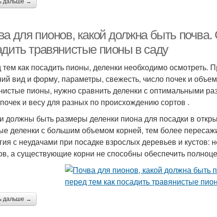
ь дальше →
а для пионов, какой должна быть почва. 
адить травянистые пионы в саду
 тем как посадить пионы, деленки необходимо осмотреть. П
ий вид и форму, параметры, свежесть, число почек и объем 
нистые пионы, нужно сравнить деленки с оптимальными ра
 почек и весу для разных по происхождению сортов .
и должны быть размеры деленки пиона для посадки в откры
ые деленки с большим объемом корней, тем более пересаж
гия с неудачами при посадке взрослых деревьев и кустов: 
ов, а существующие корни не способны обеспечить полноце
ь дальше →