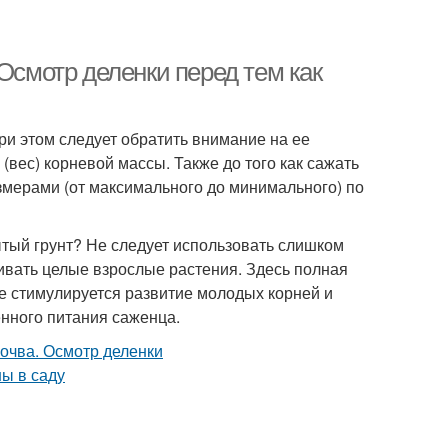
Осмотр деленки перед тем как
ри этом следует обратить внимание на ее
(вес) корневой массы. Также до того как сажать
змерами (от максимального до минимального) по
тый грунт? Не следует использовать слишком
ивать целые взрослые растения. Здесь полная
не стимулируется развитие молодых корней и
нного питания саженца.