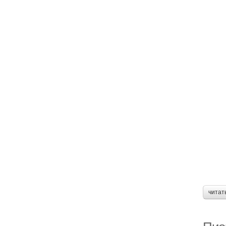
читат