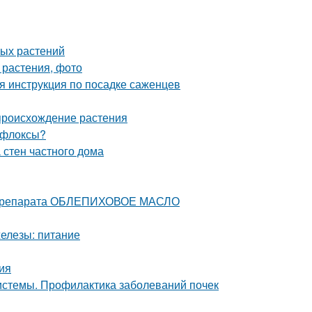
ных растений
 растения, фото
я инструкция по посадке саженцев
происхождение растения
 флоксы?
 стен частного дома
е препарата ОБЛЕПИХОВОЕ МАСЛО
железы: питание
ия
истемы. Профилактика заболеваний почек