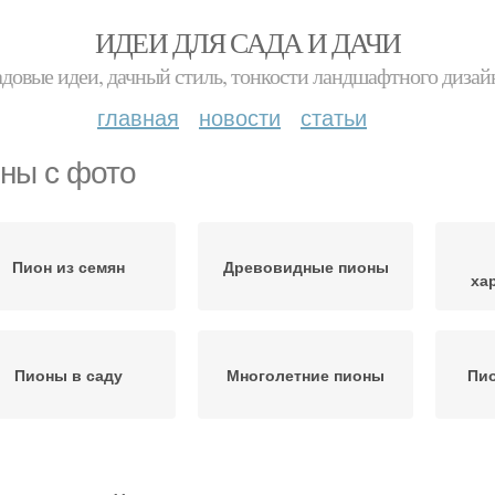
ИДЕИ ДЛЯ САДА И ДАЧИ
адовые идеи, дачный стиль, тонкости ландшафтного дизай
главная
новости
статьи
ны с фото
Пион из семян
Древовидные пионы
ха
Пионы в саду
Многолетние пионы
Пио
Пионы с сильным