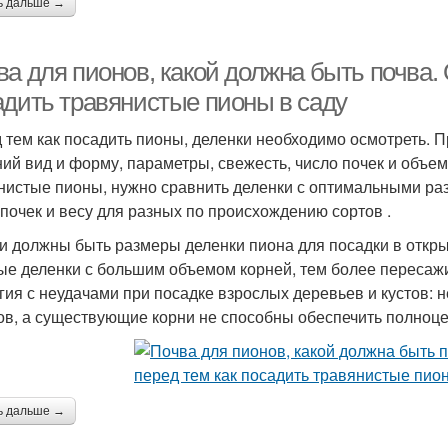
ь дальше →
а для пионов, какой должна быть почва. 
адить травянистые пионы в саду
 тем как посадить пионы, деленки необходимо осмотреть. П
ий вид и форму, параметры, свежесть, число почек и объем 
нистые пионы, нужно сравнить деленки с оптимальными ра
 почек и весу для разных по происхождению сортов .
и должны быть размеры деленки пиона для посадки в откры
ые деленки с большим объемом корней, тем более пересаж
гия с неудачами при посадке взрослых деревьев и кустов: 
ов, а существующие корни не способны обеспечить полноце
ь дальше →