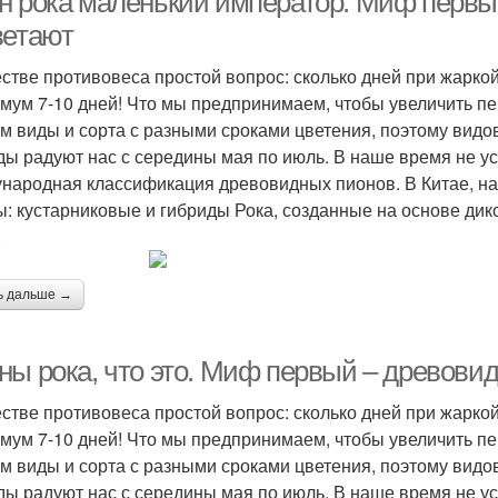
н рока маленький император. Миф первы
ветают
естве противовеса простой вопрос: сколько дней при жарко
мум 7-10 дней! Что мы предпринимаем, чтобы увеличить п
м виды и сорта с разными сроками цветения, поэтому вид
ды радуют нас с середины мая по июль. В наше время не у
народная классификация древовидных пионов. В Китае, на 
ы: кустарниковые и гибриды Рока, созданные на основе дик
.
ь дальше →
ны рока, что это. Миф первый – древови
естве противовеса простой вопрос: сколько дней при жарко
мум 7-10 дней! Что мы предпринимаем, чтобы увеличить п
м виды и сорта с разными сроками цветения, поэтому вид
ды радуют нас с середины мая по июль. В наше время не у