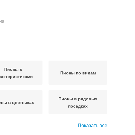
на
Пионы с
Пионы по видам
рактеристиками
Пионы в рядовых
ны в цветниках
посадках
Показать все