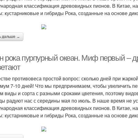
народная классификация древовидных пионов. В Китае, на 
ы: кустарниковые и гибриды Рока, созданные на основе дик
.
ь дальше →
н рока пурпурный океан. Миф первый – 
ветают
естве противовеса простой вопрос: сколько дней при жарко
мум 7-10 дней! Что мы предпринимаем, чтобы увеличить п
м виды и сорта с разными сроками цветения, поэтому вид
ды радуют нас с середины мая по июль. В наше время не у
народная классификация древовидных пионов. В Китае, на 
ы: кустарниковые и гибриды Рока, созданные на основе дик
.