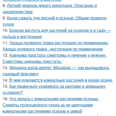
8.
Летний черенок дикого винограда. Описание и
характеристика
9.
Когда сажать тую весной и осенью. Общие правила
ухода
10.
Борная кислота для растений на огороде и в саду —
польза и инструкция
11.
Хвоща полевого трава инструкция по применению.
Хвоща полевого трава : инструкция по применению
12.
Аденома простаты симптомы и лечение у мужчин.
Симптомы аденомы простаты
13.
Монарда когда цветет. Монарда —, как выращивать
садовый бергамот
14.
В чем нуждаются комнатные растения в конце осени.
15.
Как правильно ухаживать за цветами в домашних
условиях?
16.
Что делать с комнатными растениями осенью.
Секреты полноценного ухода за не цветущими
комнатными растениями осенью и зимой