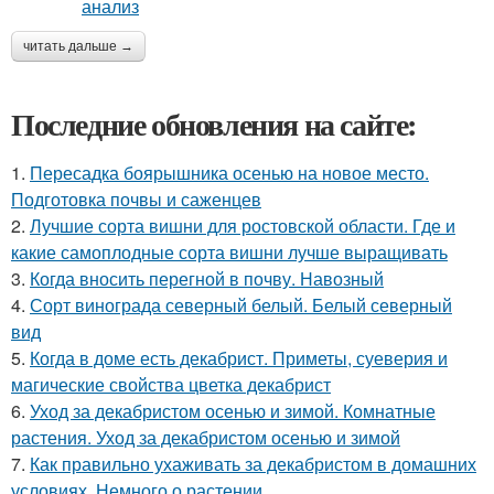
читать дальше →
Последние обновления на сайте:
1.
Пересадка боярышника осенью на новое место.
Подготовка почвы и саженцев
2.
Лучшие сорта вишни для ростовской области. Где и
какие самоплодные сорта вишни лучше выращивать
3.
Когда вносить перегной в почву. Навозный
4.
Сорт винограда северный белый. Белый северный
вид
5.
Когда в доме есть декабрист. Приметы, суеверия и
магические свойства цветка декабрист
6.
Уход за декабристом осенью и зимой. Комнатные
растения. Уход за декабристом осенью и зимой
7.
Как правильно ухаживать за декабристом в домашних
условиях. Немного о растении