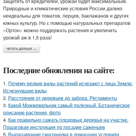
защитить от вредителей, урожай будет максимальным.
Природные и климатические условия России далеко
неидеальны для томатов, перцев, баклажанов и других
южных культур. Но с помощью натуральных препаратов
«Ортон» можно поддержать растения и увеличить
урожай аж в 1,5 раза!
читать дальше →
Последние обновления на сайте:
1.
Почему редкие виды растений исчезают с лица Земли.
Исчезнувшие виды
2.
Расстояние от деревьев до забора. Регламенты
3.
Какой Можжевельник самый полезный. Ботаническое
описание растения, фото
4.
Как правильно сажать плодовые деревья на участке.
Пошаговая инструкция по посадке саженцев
5.
Выращивание сингониума в домашних условиях.