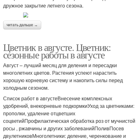
дружное закрытие летнего сезона.
читать дальше →
Цветник в августе. Цветник:
сезонные работы в августе
Август – лучший месяц для деления и пересадки
многолетних цветов. Растения успеют нарастить
хорошую корневую систему и накопить силы перед
холодным сезоном.
Список работ в августеВнесение комплексных
удобрений, внекорневые подкормкиУход за цветниками:
прополки, удаление отцветших
соцветийПрофилактическая обработка роз от мучнистой
росы , ржавчины и других заболеванийПоливПосев
двулетниковМноголетники: деление, черенкование и