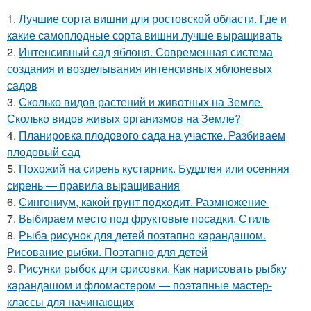
1.
Лучшие сорта вишни для ростовской области. Где и
какие самоплодные сорта вишни лучше выращивать
2.
Интенсивный сад яблоня. Современная система
создания и возделывания интенсивных яблоневых
садов
3.
Сколько видов растений и животных на Земле.
Сколько видов живых организмов на Земле?
4.
Планировка плодового сада на участке. Разбиваем
плодовый сад
5.
Похожий на сирень кустарник. Буддлея или осенняя
сирень — правила выращивания
6.
Сингониум, какой грунт подходит. Размножение
7.
Выбираем место под фруктовые посадки. Стиль
8.
Рыба рисунок для детей поэтапно карандашом.
Рисование рыбки. Поэтапно для детей
9.
Рисунки рыбок для срисовки. Как нарисовать рыбку
карандашом и фломастером — поэтапные мастер-
классы для начинающих