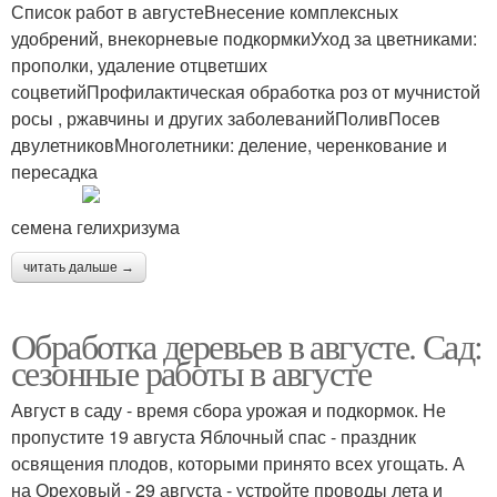
Список работ в августеВнесение комплексных
удобрений, внекорневые подкормкиУход за цветниками:
прополки, удаление отцветших
соцветийПрофилактическая обработка роз от мучнистой
росы , ржавчины и других заболеванийПоливПосев
двулетниковМноголетники: деление, черенкование и
пересадка
семена гелихризума
читать дальше →
Обработка деревьев в августе. Сад:
сезонные работы в августе
Август в саду - время сбора урожая и подкормок. Не
пропустите 19 августа Яблочный спас - праздник
освящения плодов, которыми принято всех угощать. А
на Ореховый - 29 августа - устройте проводы лета и