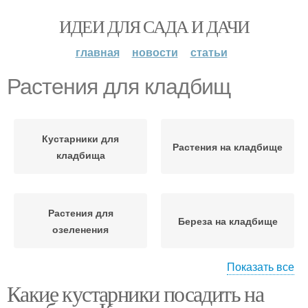
ИДЕИ ДЛЯ САДА И ДАЧИ
главная
новости
статьи
Растения для кладбищ
Кустарники для
Растения на кладбище
кладбища
Растения для
Береза на кладбище
озеленения
Показать все
Какие кустарники посадить на
Неприхотливые
Туй на кладбище
растения