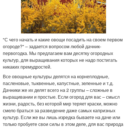
"С чего начать и какие овощи посадить на своем первом
огороде?" – задается вопросом любой дачник-
первогодка. Мы предлагаем вам десятку огородных
культур, для выращивания которых не надо постигать
никаких премудростей.
Все овощные культуры делятся на корнеплодные,
пасленовые, тыквенные, капустные, зеленные и т.д.
Дачники же их делят всего на 2 группы – сложные в
выращивании и простые. Если огород для вас – смысл
жизни, радость, без которой мир теряет краски, можно
смело браться за разведение даже самых капризных
культур. Если же вы лишь изредка бываете на даче или
только пробуете свои силы в этом деле, для вас природа