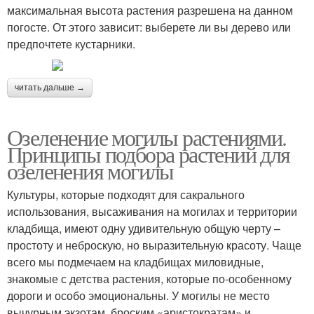
максимальная высота растения разрешена на данном
погосте. От этого зависит: выберете ли вы дерево или
предпочтете кустарники.
читать дальше →
Озеленение могилы растениями.
Принципы подбора растений для
озеленения могилы
Культуры, которые подходят для сакрального
использования, высаживания на могилах и территории
кладбища, имеют одну удивительную общую черту –
простоту и неброскую, но выразительную красоту. Чаще
всего мы подмечаем на кладбищах миловидные,
знакомые с детства растения, которые по-особенному
дороги и особо эмоциональны. У могилы не место
вычурным экзотам, броским «аристократам» и