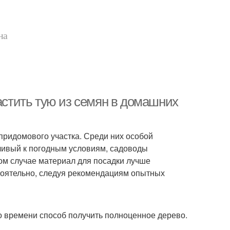
на
растить тую из семян в домашних
ридомового участка. Среди них особой
ливый к погодным условиям, садоводы
ом случае материал для посадки лучше
тоятельно, следуя рекомендациям опытных
о времени способ получить полноценное дерево.