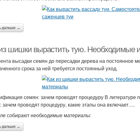
ь дальше →
 из шишки вырастить тую. Необходимые 
ента высадки семян до пересадки дерева на постоянное мес
аченного срока за ней требуется постоянный уход.
ификация семян: зачем проводят процедуру В литературе 
: зачем проводят процедуру, какие этапы она включает….
ле собирают необходимые материалы:
ь дальше →