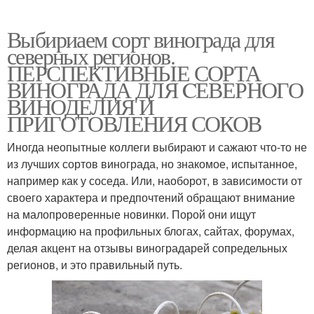
Выбириаем сорт винограда для
северных регионов.
ПЕРСПЕКТИВНЫЕ СОРТА
ВИНОГРАДА ДЛЯ CЕВЕРНОГО
ВИНОДЕЛИЯ И
ПРИГОТОВЛЕНИЯ СОКОВ
Иногда неопытные коллеги выбирают и сажают что-то не
из лучших сортов винограда, но знакомое, испытанное,
например как у соседа. Или, наоборот, в зависимости от
своего характера и предпочтений обращают внимание
на малопроверенные новинки. Порой они ищут
информацию на профильных блогах, сайтах, форумах,
делая акцент на отзывы виноградарей сопредельных
регионов, и это правильный путь.