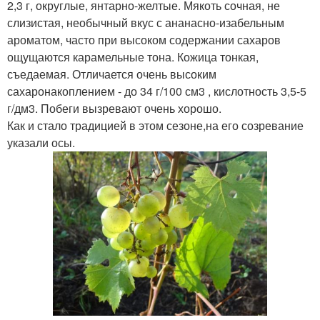
2,3 г, округлые, янтарно-желтые. Мякоть сочная, не
слизистая, необычный вкус с ананасно-изабельным
ароматом, часто при высоком содержании сахаров
ощущаются карамельные тона. Кожица тонкая,
съедаемая. Отличается очень высоким
сахаронакоплением - до 34 г/100 см3 , кислотность 3,5-5
г/дм3. Побеги вызревают очень хорошо.
Как и стало традицией в этом сезоне,на его созревание
указали осы.