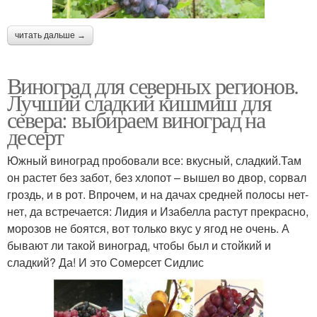
читать дальше →
Виноград для северных регионов.
Лучший сладкий кишмиш для
севера: выбираем виноград на
десерт
Южный виноград пробовали все: вкусный, сладкий.Там
он растет без забот, без хлопот – вышел во двор, сорвал
гроздь, и в рот. Впрочем, и на дачах средней полосы нет-
нет, да встречается: Лидия и Изабелла растут прекрасно,
морозов не боятся, вот только вкус у ягод не очень. А
бывают ли такой виноград, чтобы был и стойкий и
сладкий? Да! И это Сомерсет Сидлис